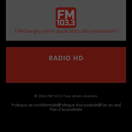
Téléchargez notre application dès maintenant !
RADIO HD
••••••••••••••••••
Comment synthoniser la fréquence HD dans
votre voiture
© 2026 FM 103,3 Tous droits réservés.
Politique de confidentialité
Politique d’accessibilité
Plan du site
Plan d'accessibilite