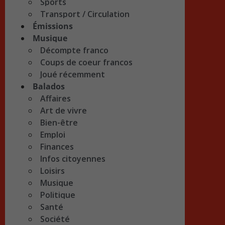
Sports
Transport / Circulation
Émissions
Musique
Décompte franco
Coups de coeur francos
Joué récemment
Balados
Affaires
Art de vivre
Bien-être
Emploi
Finances
Infos citoyennes
Loisirs
Musique
Politique
Santé
Société