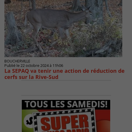
BOUCHERVILLE
Publié le 22 octobre 2024 à 11h06
La SEPAQ va tenir une action de réduction de
cerfs sur la Rive-Sud