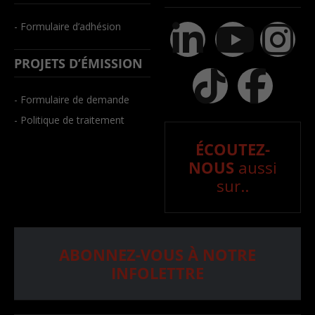
- Formulaire d’adhésion
PROJETS D’ÉMISSION
- Formulaire de demande
- Politique de traitement
ÉCOUTEZ-
NOUS
aussi
sur..
ABONNEZ-VOUS À NOTRE
INFOLETTRE