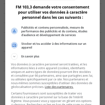
FM 103,3 demande votre consentement
pour utiliser vos données à caractère
personnel dans les cas suivants :
Publicités et contenu personnalisés, mesure de
performance des publicités et du contenu, études
d’audience et développement de services
Stocker et/ou accéder à des informations sur un
appareil
En savoir plus
Vos données à caractère personnel seront traitées, et les
informations liées à votre appareil (cookies, identifiants
uniques et autres types de données) pourront être stockées
et consultées par 66 partenaires, ainsi que partagées avec lui,
ou utilisées spécifiquement par ce site. Nos partenaires et
nous-mêmes sommes susceptibles d'utiliser des données de
géolocalisation précises.
Liste des partenaires.
Certains fournisseurs sont susceptibles de traiter vos
données à caractère personnel sur la base de l'intérêt
légitime. Vous pouvez vous y opposer en gérant vos options
ci-dessous. Recherchez un lien en bas de cette page ou dans