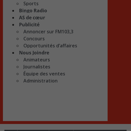
Sports
Bingo Radio
AS de cœur
Publicité
Annoncer sur FM103,3
Concours
Opportunités d’affaires
Nous Joindre
Animateurs
Journalistes
Équipe des ventes
Administration