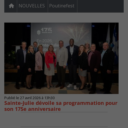
NOUVELLES
Poutinefest
Publié le 27 avril 2026 à 13h30
Sainte-Julie dévoile sa programmation pour
son 175e anniversaire