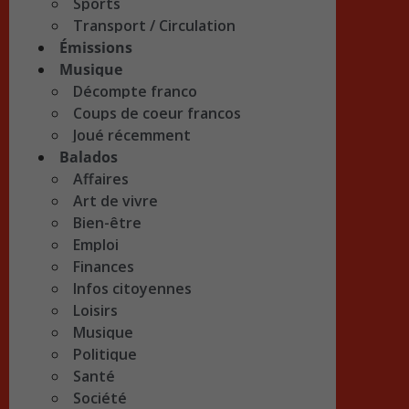
Sports
Transport / Circulation
Émissions
Musique
Décompte franco
Coups de coeur francos
Joué récemment
Balados
Affaires
Art de vivre
Bien-être
Emploi
Finances
Infos citoyennes
Loisirs
Musique
Politique
Santé
Société