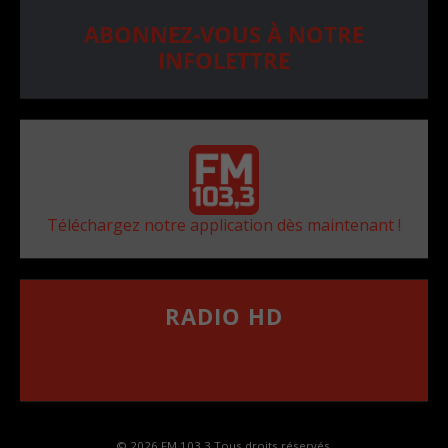
ABONNEZ-VOUS À NOTRE
INFOLETTRE
Téléchargez notre application dès maintenant !
RADIO HD
••••••••••••••••••
Comment synthoniser la fréquence HD dans
votre voiture
© 2026 FM 103,3 Tous droits réservés.