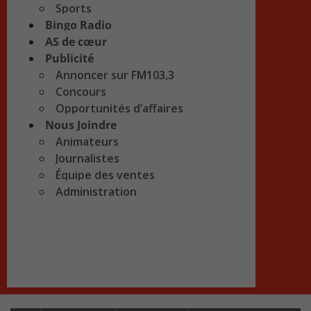
Sports
Bingo Radio
AS de cœur
Publicité
Annoncer sur FM103,3
Concours
Opportunités d’affaires
Nous Joindre
Animateurs
Journalistes
Équipe des ventes
Administration