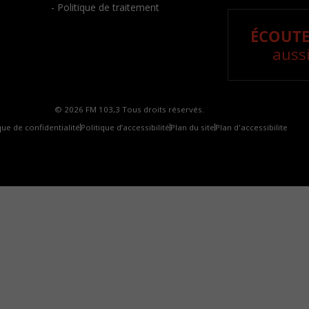
- Politique de traitement
ÉCOUTE
aussi
© 2026 FM 103,3 Tous droits réservés.
que de confidentialité
Politique d’accessibilité
Plan du site
Plan d'accessibilite