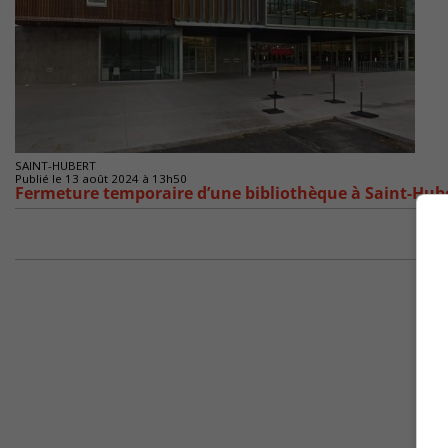
SAINT-HUBERT
Publié le 13 août 2024 à 13h50
Fermeture temporaire d’une bibliothèque à Saint-Hub