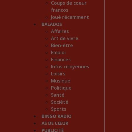
Coups de coeur
francos
Joué récemment
BALADOS
Affaires
Art de vivre
Bien-être
Emploi
Finances
Infos citoyennes
Loisirs
Musique
Politique
Santé
Société
Sports
BINGO RADIO
AS DE CŒUR
PUBLICITÉ