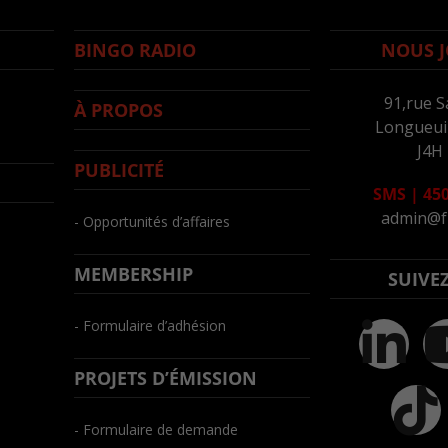
BINGO RADIO
NOUS J
91,rue S
À PROPOS
Longueuil
J4H
PUBLICITÉ
SMS
|
450
admin@f
- Opportunités d’affaires
MEMBERSHIP
SUIVE
- Formulaire d’adhésion
PROJETS D’ÉMISSION
- Formulaire de demande