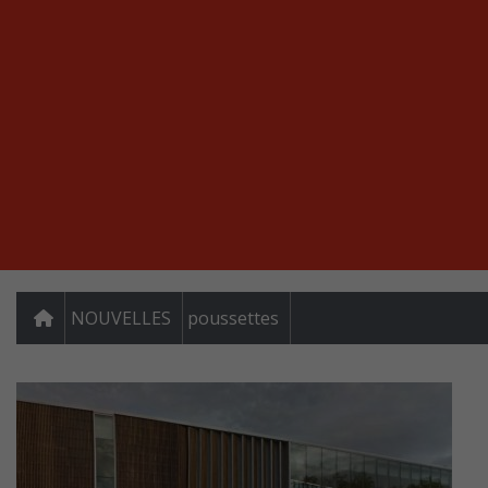
NOUVELLES
poussettes