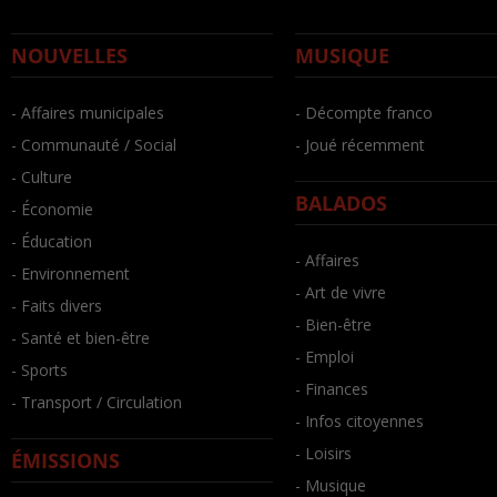
NOUVELLES
MUSIQUE
- Affaires municipales
- Décompte franco
- Communauté / Social
- Joué récemment
- Culture
BALADOS
- Économie
- Éducation
- Affaires
- Environnement
- Art de vivre
- Faits divers
- Bien-être
- Santé et bien-être
- Emploi
- Sports
- Finances
- Transport / Circulation
- Infos citoyennes
- Loisirs
ÉMISSIONS
- Musique