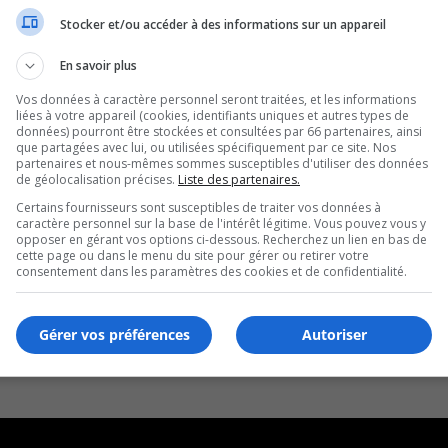
Stocker et/ou accéder à des informations sur un appareil
En savoir plus
Vos données à caractère personnel seront traitées, et les informations
liées à votre appareil (cookies, identifiants uniques et autres types de
données) pourront être stockées et consultées par 66 partenaires, ainsi
que partagées avec lui, ou utilisées spécifiquement par ce site. Nos
partenaires et nous-mêmes sommes susceptibles d'utiliser des données
de géolocalisation précises.
Liste des partenaires.
Certains fournisseurs sont susceptibles de traiter vos données à
caractère personnel sur la base de l'intérêt légitime. Vous pouvez vous y
opposer en gérant vos options ci-dessous. Recherchez un lien en bas de
cette page ou dans le menu du site pour gérer ou retirer votre
consentement dans les paramètres des cookies et de confidentialité.
Gérer vos préférences
Autoriser