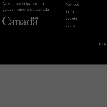
Avec la participation du
- Politique
gouvernement du Canada
- Santé
- Société
- Sports
Politi