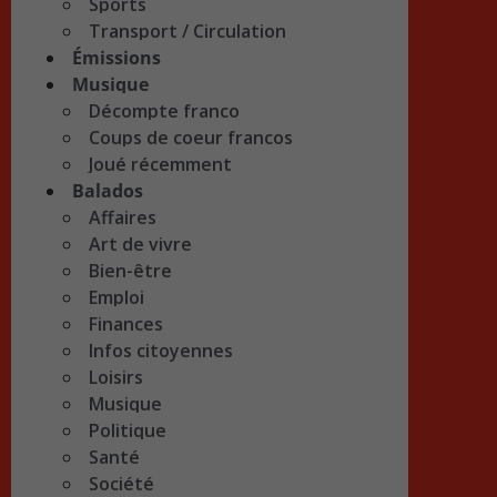
Sports
Transport / Circulation
Émissions
Musique
Décompte franco
Coups de coeur francos
Joué récemment
Balados
Affaires
Art de vivre
Bien-être
Emploi
Finances
Infos citoyennes
Loisirs
Musique
Politique
Santé
Société