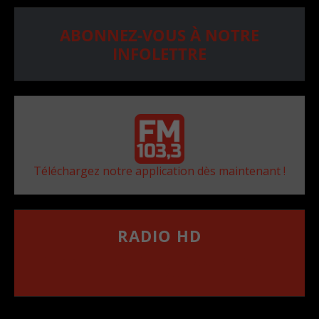
ABONNEZ-VOUS À NOTRE
INFOLETTRE
Téléchargez notre application dès maintenant !
RADIO HD
••••••••••••••••••
Comment synthoniser la fréquence HD dans
votre voiture