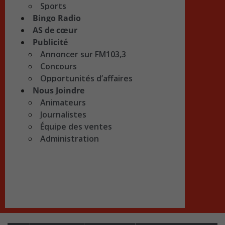
Sports
Bingo Radio
AS de cœur
Publicité
Annoncer sur FM103,3
Concours
Opportunités d’affaires
Nous Joindre
Animateurs
Journalistes
Équipe des ventes
Administration