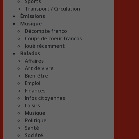
Sports
Transport / Circulation
Émissions
Musique
Décompte franco
Coups de coeur francos
Joué récemment
Balados
Affaires
Art de vivre
Bien-être
Emploi
Finances
Infos citoyennes
Loisirs
Musique
Politique
Santé
Société