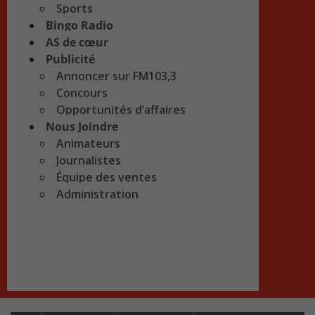
Sports
Bingo Radio
AS de cœur
Publicité
Annoncer sur FM103,3
Concours
Opportunités d’affaires
Nous Joindre
Animateurs
Journalistes
Équipe des ventes
Administration