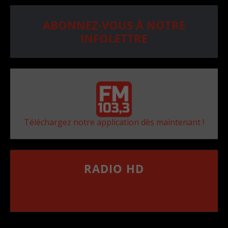
ABONNEZ-VOUS À NOTRE
INFOLETTRE
Téléchargez notre application dès maintenant !
RADIO HD
••••••••••••••••••
Comment synthoniser la fréquence HD dans
votre voiture