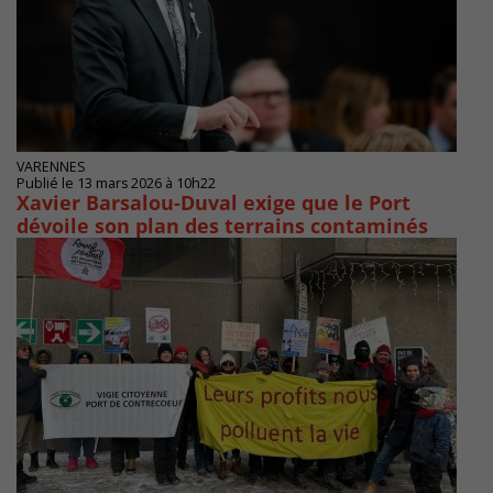
VARENNES
Publié le 13 mars 2026 à 10h22
Xavier Barsalou-Duval exige que le Port
dévoile son plan des terrains contaminés