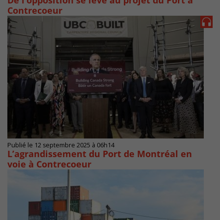
De l’opposition se lève au projet du Port à
Contrecoeur
Publié le 12 septembre 2025 à 06h14
L’agrandissement du Port de Montréal en
voie à Contrecoeur