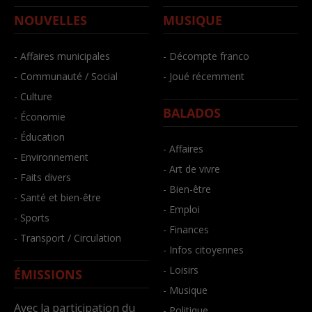
NOUVELLES
MUSIQUE
- Affaires municipales
- Décompte franco
- Communauté / Social
- Joué récemment
- Culture
BALADOS
- Économie
- Éducation
- Affaires
- Environnement
- Art de vivre
- Faits divers
- Bien-être
- Santé et bien-être
- Emploi
- Sports
- Finances
- Transport / Circulation
- Infos citoyennes
- Loisirs
ÉMISSIONS
- Musique
Avec la participation du
- Politique