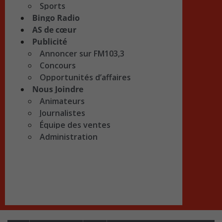
Sports
Bingo Radio
AS de cœur
Publicité
Annoncer sur FM103,3
Concours
Opportunités d’affaires
Nous Joindre
Animateurs
Journalistes
Équipe des ventes
Administration