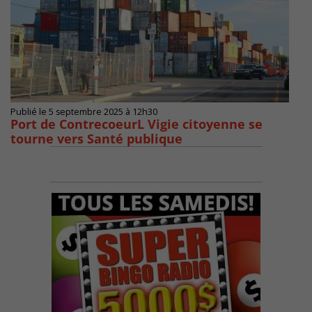
Publié le 5 septembre 2025 à 12h30
Port de ContrecoeurL Vigie citoyenne se
tourne vers Santé publique