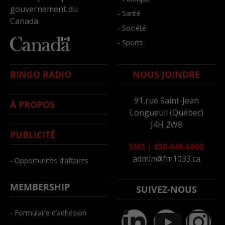
gouvernement du
- Santé
Canada
- Société
- Sports
BINGO RADIO
NOUS JOINDRE
91,rue Saint-Jean
À PROPOS
Longueuil (Québec)
J4H 2W8
PUBLICITÉ
SMS
|
450-646-6800
admin@fm1033.ca
- Opportunités d’affaires
MEMBERSHIP
SUIVEZ-NOUS
- Formulaire d’adhésion