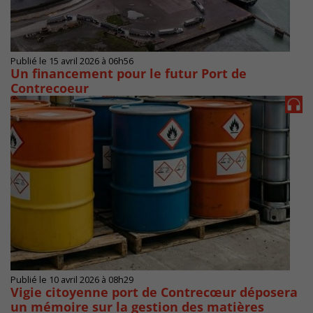
Publié le 15 avril 2026 à 06h56
Un financement pour le futur Port de
Contrecoeur
Publié le 10 avril 2026 à 08h29
Vigie citoyenne port de Contrecœur déposera
un mémoire sur la gestion des matières