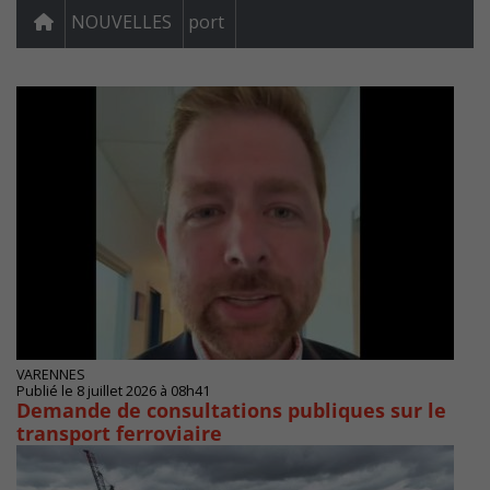
NOUVELLES
port
VARENNES
Publié le 8 juillet 2026 à 08h41
Demande de consultations publiques sur le
transport ferroviaire