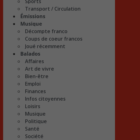
Sports
Transport / Circulation
Émissions
Musique
Décompte franco
Coups de coeur francos
Joué récemment
Balados
Affaires
Art de vivre
Bien-être
Emploi
Finances
Infos citoyennes
Loisirs
Musique
Politique
Santé
Société