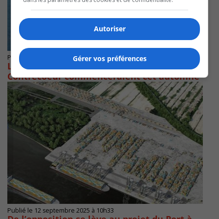
Autoriser
Publié le 2 octobre 2025 à 08h13
Gérer vos préférences
Les travaux préparatoires du port de
Contrecoeur commenceraient cet automne
Publié le 12 septembre 2025 à 10h33