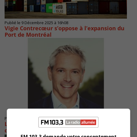
Publié le 9 Décembre 2025 à 16h08
Vigie Contrecœur s’oppose à l’expansion du
Port de Montréal
Publié le 18 novembre 2025 à 07h32
Le député bloquiste ne freine pas l’expansion
du Port
FM 103,3 demande votre consentement