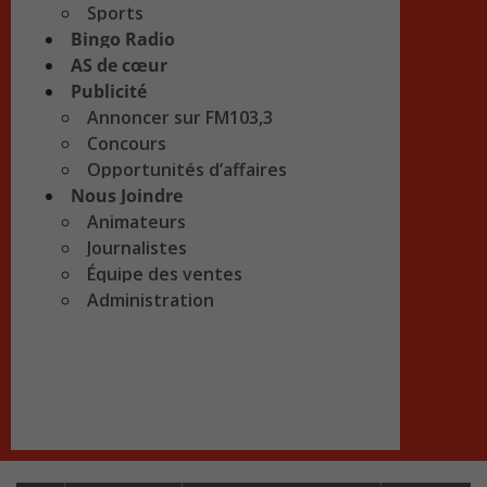
Sports
Bingo Radio
AS de cœur
Publicité
Annoncer sur FM103,3
Concours
Opportunités d’affaires
Nous Joindre
Animateurs
Journalistes
Équipe des ventes
Administration