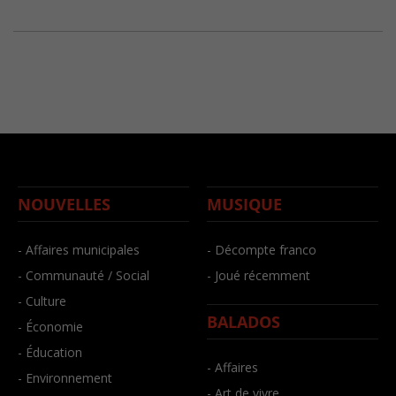
NOUVELLES
MUSIQUE
- Affaires municipales
- Décompte franco
- Communauté / Social
- Joué récemment
- Culture
BALADOS
- Économie
- Éducation
- Affaires
- Environnement
- Art de vivre