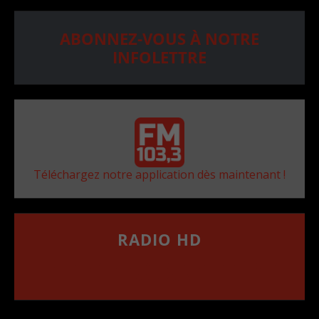
ABONNEZ-VOUS À NOTRE
INFOLETTRE
Téléchargez notre application dès maintenant !
RADIO HD
••••••••••••••••••
Comment synthoniser la fréquence HD dans
votre voiture