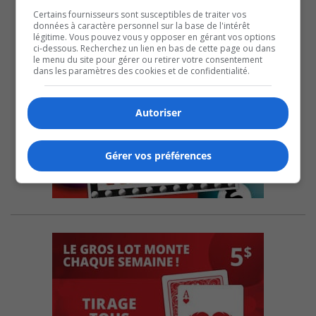
Certains fournisseurs sont susceptibles de traiter vos
données à caractère personnel sur la base de l'intérêt
légitime. Vous pouvez vous y opposer en gérant vos options
ci-dessous. Recherchez un lien en bas de cette page ou dans
le menu du site pour gérer ou retirer votre consentement
dans les paramètres des cookies et de confidentialité.
Autoriser
Gérer vos préférences