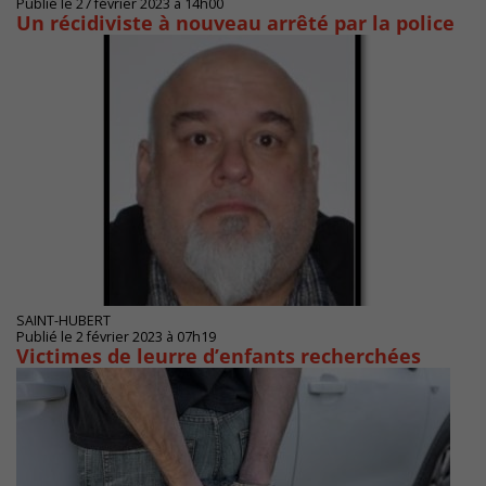
Publié le 27 février 2023 à 14h00
Un récidiviste à nouveau arrêté par la police
SAINT-HUBERT
Publié le 2 février 2023 à 07h19
Victimes de leurre d’enfants recherchées