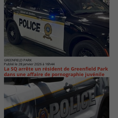
GREENFIELD PARK
Publié le 28 janvier 2026 à 16h44
La SQ arrête un résident de Greenfield Park
dans une affaire de pornographie juvénile