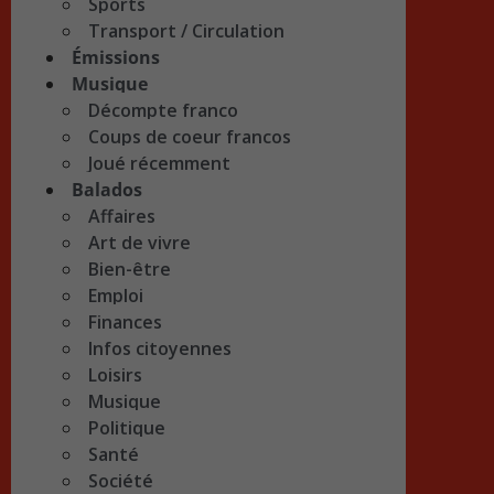
Sports
Transport / Circulation
Émissions
Musique
Décompte franco
Coups de coeur francos
Joué récemment
Balados
Affaires
Art de vivre
Bien-être
Emploi
Finances
Infos citoyennes
Loisirs
Musique
Politique
Santé
Société