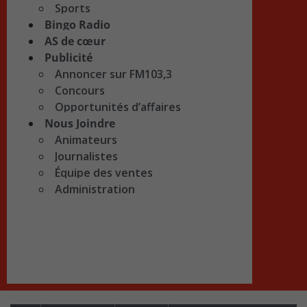
Sports
Bingo Radio
AS de cœur
Publicité
Annoncer sur FM103,3
Concours
Opportunités d’affaires
Nous Joindre
Animateurs
Journalistes
Équipe des ventes
Administration