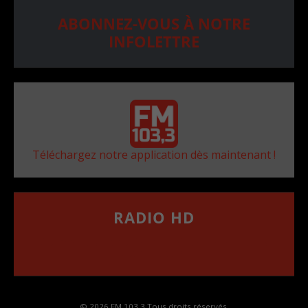
ABONNEZ-VOUS À NOTRE
INFOLETTRE
Téléchargez notre application dès maintenant !
RADIO HD
••••••••••••••••••
Comment synthoniser la fréquence HD dans
votre voiture
© 2026 FM 103,3 Tous droits réservés.