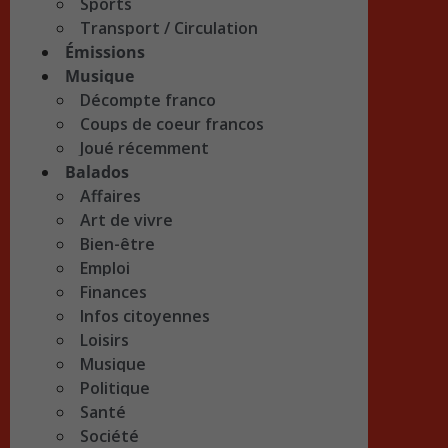
Sports
Transport / Circulation
Émissions
Musique
Décompte franco
Coups de coeur francos
Joué récemment
Balados
Affaires
Art de vivre
Bien-être
Emploi
Finances
Infos citoyennes
Loisirs
Musique
Politique
Santé
Société