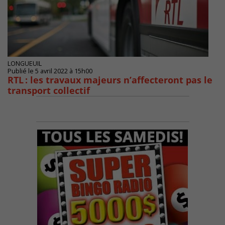
LONGUEUIL
Publié le 5 avril 2022 à 15h00
RTL : les travaux majeurs n’affecteront pas le
transport collectif