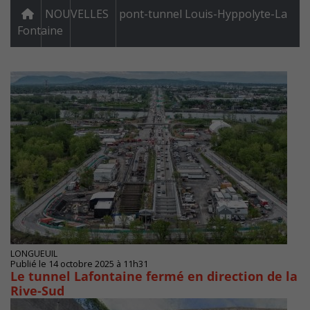
NOUVELLES
pont-tunnel Louis-Hyppolyte-La
Fontaine
LONGUEUIL
Publié le 14 octobre 2025 à 11h31
Le tunnel Lafontaine fermé en direction de la
Rive-Sud