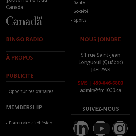
- Santé
Canada
- Société
- Sports
BINGO RADIO
NOUS JOINDRE
91,rue Saint-Jean
À PROPOS
Longueuil (Québec)
J4H 2W8
PUBLICITÉ
SMS
|
450-646-6800
admin@fm1033.ca
- Opportunités d’affaires
MEMBERSHIP
SUIVEZ-NOUS
- Formulaire d’adhésion