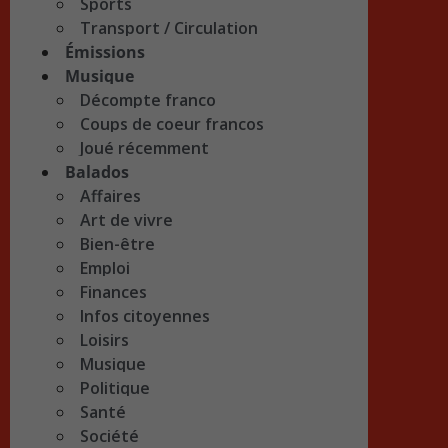
Sports
Transport / Circulation
Émissions
Musique
Décompte franco
Coups de coeur francos
Joué récemment
Balados
Affaires
Art de vivre
Bien-être
Emploi
Finances
Infos citoyennes
Loisirs
Musique
Politique
Santé
Société