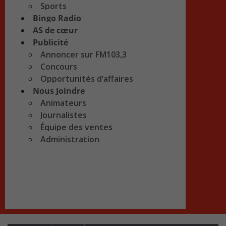
Sports
Bingo Radio
AS de cœur
Publicité
Annoncer sur FM103,3
Concours
Opportunités d’affaires
Nous Joindre
Animateurs
Journalistes
Équipe des ventes
Administration