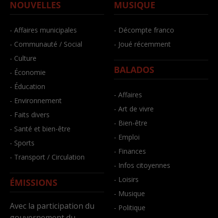
NOUVELLES
MUSIQUE
- Affaires municipales
- Décompte franco
- Communauté / Social
- Joué récemment
- Culture
BALADOS
- Économie
- Éducation
- Affaires
- Environnement
- Art de vivre
- Faits divers
- Bien-être
- Santé et bien-être
- Emploi
- Sports
- Finances
- Transport / Circulation
- Infos citoyennes
- Loisirs
ÉMISSIONS
- Musique
Avec la participation du
- Politique
gouvernement du