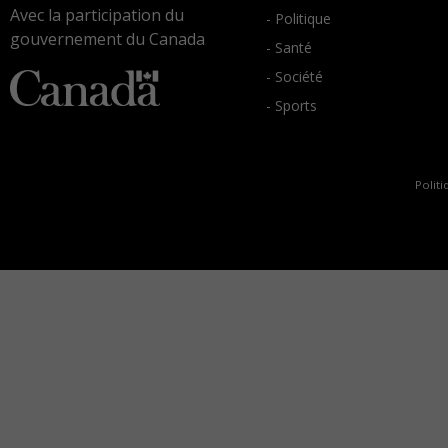
Avec la participation du
- Politique
gouvernement du Canada
- Santé
- Société
- Sports
Politi