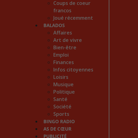
Coups de coeur
francos
Joué récemment
BALADOS
Affaires
Art de vivre
Bien-être
Emploi
Finances
Infos citoyennes
Loisirs
Musique
Politique
Santé
Société
Sports
BINGO RADIO
AS DE CŒUR
PUBLICITÉ