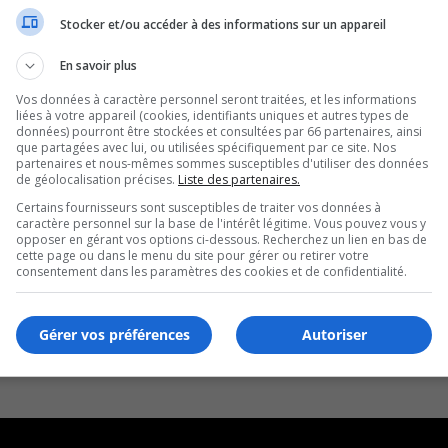
Stocker et/ou accéder à des informations sur un appareil
En savoir plus
Vos données à caractère personnel seront traitées, et les informations
liées à votre appareil (cookies, identifiants uniques et autres types de
données) pourront être stockées et consultées par 66 partenaires, ainsi
que partagées avec lui, ou utilisées spécifiquement par ce site. Nos
partenaires et nous-mêmes sommes susceptibles d'utiliser des données
de géolocalisation précises.
Liste des partenaires.
Certains fournisseurs sont susceptibles de traiter vos données à
caractère personnel sur la base de l'intérêt légitime. Vous pouvez vous y
opposer en gérant vos options ci-dessous. Recherchez un lien en bas de
cette page ou dans le menu du site pour gérer ou retirer votre
consentement dans les paramètres des cookies et de confidentialité.
Gérer vos préférences
Autoriser