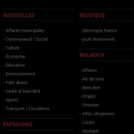
NOUVELLES
MUSIQUE
- Affaires municipales
- Décompte franco
- Communauté / Social
- Joué récemment
- Culture
BALADOS
- Économie
- Éducation
- Affaires
- Environnement
- Art de vivre
- Faits divers
- Bien-être
- Santé et bien-être
- Emploi
- Sports
- Finances
- Transport / Circulation
- Infos citoyennes
- Loisirs
ÉMISSIONS
- Musique