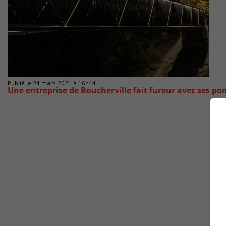
Publié le 24 mars 2021 à 16h44
Une entreprise de Boucherville fait fureur avec ses po