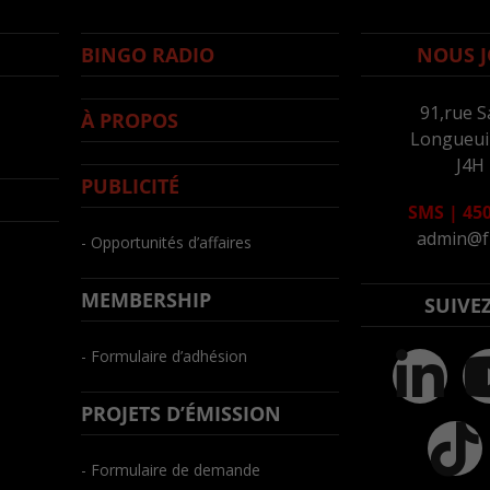
BINGO RADIO
NOUS J
91,rue S
À PROPOS
Longueuil
J4H
PUBLICITÉ
SMS
|
450
admin@f
- Opportunités d’affaires
MEMBERSHIP
SUIVE
- Formulaire d’adhésion
PROJETS D’ÉMISSION
- Formulaire de demande