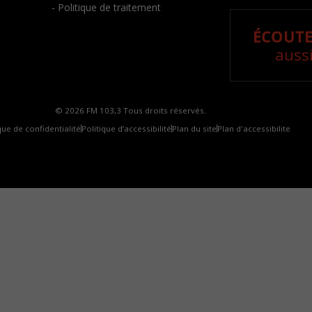
- Politique de traitement
ÉCOUTE
aussi
© 2026 FM 103,3 Tous droits réservés.
que de confidentialité
Politique d’accessibilité
Plan du site
Plan d'accessibilite