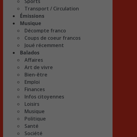
Sports
Transport / Circulation
Émissions
Musique
Décompte franco
Coups de coeur francos
Joué récemment
Balados
Affaires
Art de vivre
Bien-être
Emploi
Finances
Infos citoyennes
Loisirs
Musique
Politique
Santé
Société