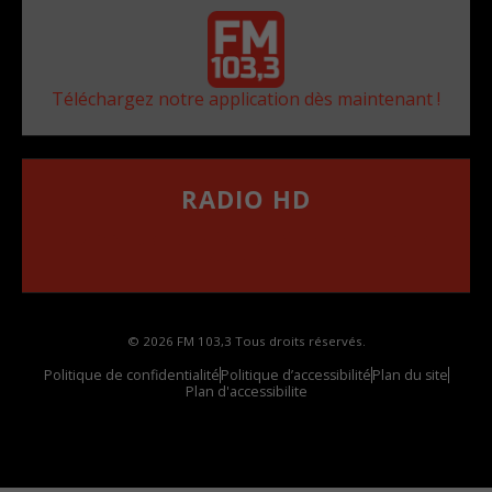
Téléchargez notre application dès maintenant !
RADIO HD
••••••••••••••••••
Comment synthoniser la fréquence HD dans
votre voiture
© 2026 FM 103,3 Tous droits réservés.
Politique de confidentialité
Politique d’accessibilité
Plan du site
Plan d'accessibilite