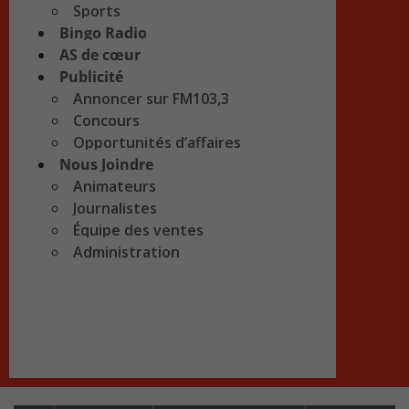
Sports
Bingo Radio
AS de cœur
Publicité
Annoncer sur FM103,3
Concours
Opportunités d’affaires
Nous Joindre
Animateurs
Journalistes
Équipe des ventes
Administration