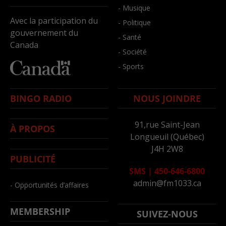
- Musique
Avec la participation du
- Politique
gouvernement du
- Santé
Canada
- Société
- Sports
BINGO RADIO
NOUS JOINDRE
91,rue Saint-Jean
À PROPOS
Longueuil (Québec)
J4H 2W8
PUBLICITÉ
SMS
|
450-646-6800
admin@fm1033.ca
- Opportunités d’affaires
MEMBERSHIP
SUIVEZ-NOUS