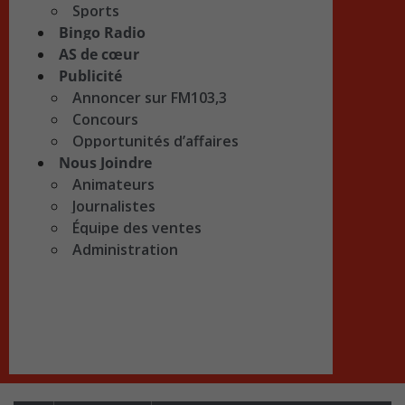
Sports
Bingo Radio
AS de cœur
Publicité
Annoncer sur FM103,3
Concours
Opportunités d’affaires
Nous Joindre
Animateurs
Journalistes
Équipe des ventes
Administration