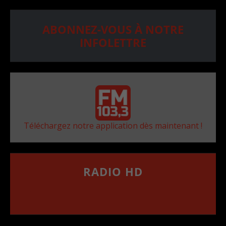
ABONNEZ-VOUS À NOTRE
INFOLETTRE
Téléchargez notre application dès maintenant !
RADIO HD
••••••••••••••••••
Comment synthoniser la fréquence HD dans
votre voiture