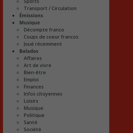
Sports
Transport / Circulation
Émissions
Musique
Décompte franco
Coups de coeur francos
Joué récemment
Balados
Affaires
Art de vivre
Bien-être
Emploi
Finances
Infos citoyennes
Loisirs
Musique
Politique
Santé
Société