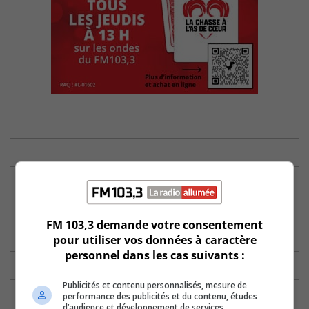
FM 103,3 demande votre consentement
pour utiliser vos données à caractère
personnel dans les cas suivants :
Publicités et contenu personnalisés, mesure de
performance des publicités et du contenu, études
d’audience et développement de services