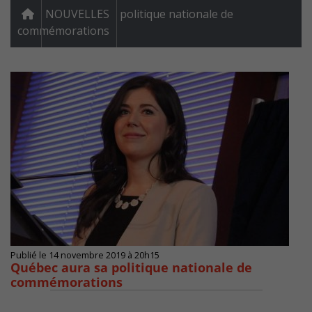
NOUVELLES
politique nationale de
commémorations
Publié le 14 novembre 2019 à 20h15
Québec aura sa politique nationale de
commémorations