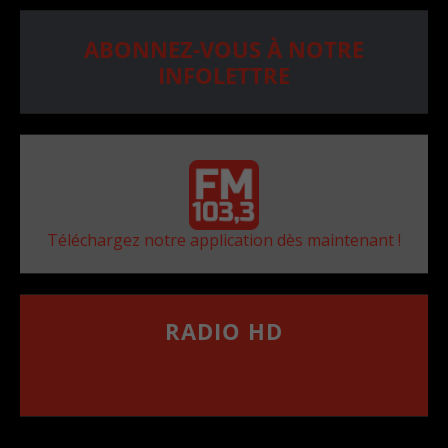
ABONNEZ-VOUS À NOTRE
INFOLETTRE
Téléchargez notre application dès maintenant !
RADIO HD
••••••••••••••••••
Comment synthoniser la fréquence HD dans
votre voiture