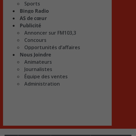
Sports
Bingo Radio
AS de cœur
Publicité
Annoncer sur FM103,3
Concours
Opportunités d’affaires
Nous Joindre
Animateurs
Journalistes
Équipe des ventes
Administration