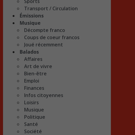
Sports
Transport / Circulation
Émissions
Musique
Décompte franco
Coups de coeur francos
Joué récemment
Balados
Affaires
Art de vivre
Bien-être
Emploi
Finances
Infos citoyennes
Loisirs
Musique
Politique
Santé
Société