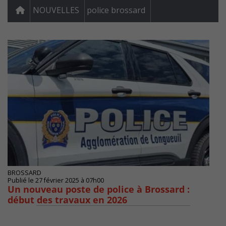
NOUVELLES
police brossard
BROSSARD
Publié le 27 février 2025 à 07h00
Un nouveau poste de police à Brossard :
début des travaux en 2026