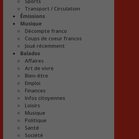
Sports
Transport / Circulation
Émissions
Musique
Décompte franco
Coups de coeur francos
Joué récemment
Balados
Affaires
Art de vivre
Bien-être
Emploi
Finances
Infos citoyennes
Loisirs
Musique
Politique
Santé
Société