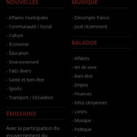
NOUVELLES
MUSIQUE
- Affaires municipales
- Décompte franco
- Communauté / Social
- Joué récemment
- Culture
BALADOS
- Économie
- Éducation
- Affaires
- Environnement
- Art de vivre
- Faits divers
- Bien-être
- Santé et bien-être
- Emploi
- Sports
- Finances
- Transport / Circulation
- Infos citoyennes
- Loisirs
ÉMISSIONS
- Musique
Avec la participation du
- Politique
gouvernement du