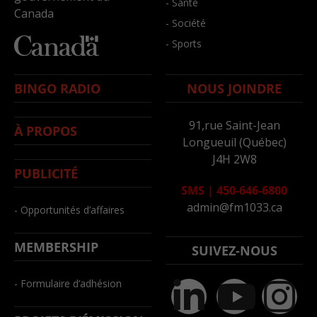
- Santé
Canada
- Société
- Sports
BINGO RADIO
NOUS JOINDRE
91,rue Saint-Jean
À PROPOS
Longueuil (Québec)
J4H 2W8
PUBLICITÉ
SMS
|
450-646-6800
admin@fm1033.ca
- Opportunités d’affaires
MEMBERSHIP
SUIVEZ-NOUS
- Formulaire d’adhésion