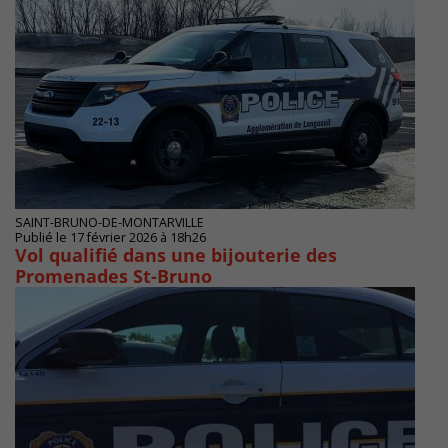
SAINT-BRUNO-DE-MONTARVILLE
Publié le 17 février 2026 à 18h26
Vol qualifié dans une bijouterie des
Promenades St-Bruno