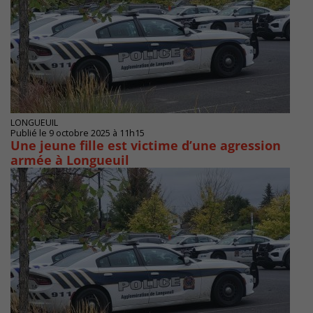
LONGUEUIL
Publié le 9 octobre 2025 à 11h15
Une jeune fille est victime d’une agression
armée à Longueuil