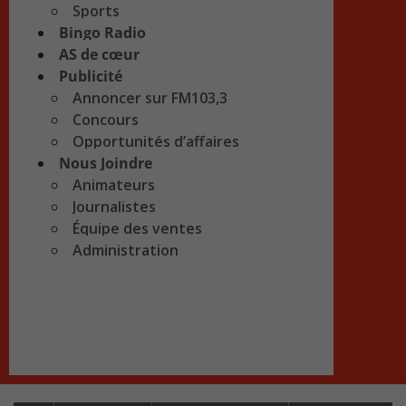
Sports
Bingo Radio
AS de cœur
Publicité
Annoncer sur FM103,3
Concours
Opportunités d’affaires
Nous Joindre
Animateurs
Journalistes
Équipe des ventes
Administration