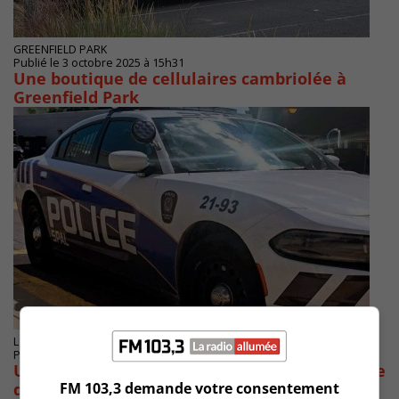
GREENFIELD PARK
Publié le 3 octobre 2025 à 15h31
Une boutique de cellulaires cambriolée à
Greenfield Park
LONGUEUIL
Publié le 11 juillet 2025 à 10h08
Une femme recherchée après une invasion de
FM 103,3 demande votre consentement
domicile à Longueuil