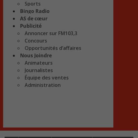
Sports
Bingo Radio
AS de cœur
Publicité
Annoncer sur FM103,3
Concours
Opportunités d’affaires
Nous Joindre
Animateurs
Journalistes
Équipe des ventes
Administration