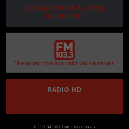
ABONNEZ-VOUS À NOTRE
INFOLETTRE
Téléchargez notre application dès maintenant !
RADIO HD
••••••••••••••••••
Comment synthoniser la fréquence HD dans
votre voiture
© 2026 FM 103,3 Tous droits réservés.