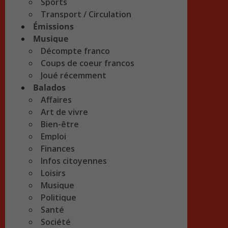
Sports
Transport / Circulation
Émissions
Musique
Décompte franco
Coups de coeur francos
Joué récemment
Balados
Affaires
Art de vivre
Bien-être
Emploi
Finances
Infos citoyennes
Loisirs
Musique
Politique
Santé
Société