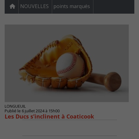
NOUVELLES
points marqués
LONGUEUIL
Publié le 6 juillet 2024 à 15h00
Les Ducs s’inclinent à Coaticook