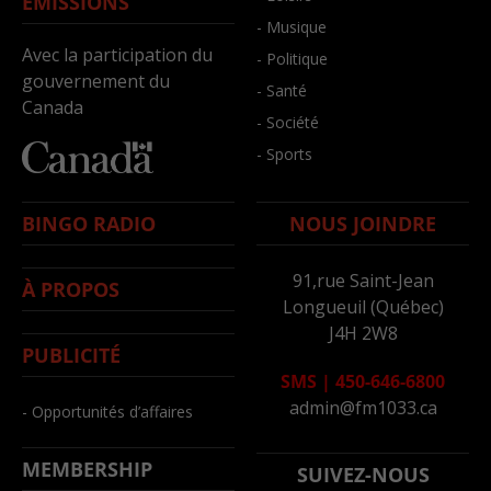
ÉMISSIONS
- Musique
Avec la participation du
- Politique
gouvernement du
- Santé
Canada
- Société
- Sports
BINGO RADIO
NOUS JOINDRE
91,rue Saint-Jean
À PROPOS
Longueuil (Québec)
J4H 2W8
PUBLICITÉ
SMS
|
450-646-6800
admin@fm1033.ca
- Opportunités d’affaires
MEMBERSHIP
SUIVEZ-NOUS