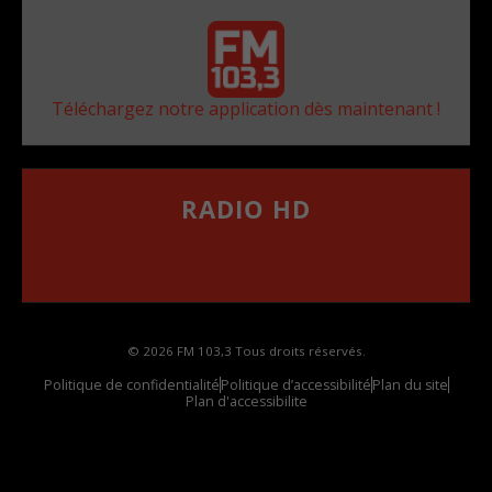
Téléchargez notre application dès maintenant !
RADIO HD
••••••••••••••••••
Comment synthoniser la fréquence HD dans
votre voiture
© 2026 FM 103,3 Tous droits réservés.
Politique de confidentialité
Politique d’accessibilité
Plan du site
Plan d'accessibilite