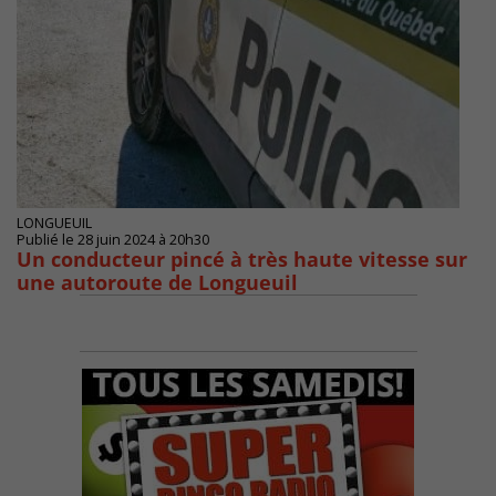
LONGUEUIL
Publié le 28 juin 2024 à 20h30
Un conducteur pincé à très haute vitesse sur
une autoroute de Longueuil