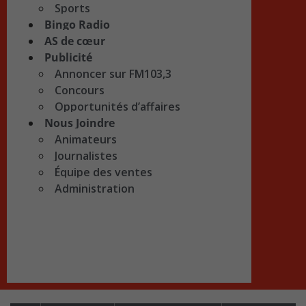
Sports
Bingo Radio
AS de cœur
Publicité
Annoncer sur FM103,3
Concours
Opportunités d’affaires
Nous Joindre
Animateurs
Journalistes
Équipe des ventes
Administration