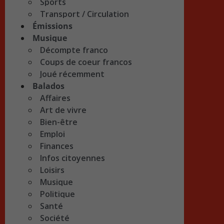
Sports
Transport / Circulation
Émissions
Musique
Décompte franco
Coups de coeur francos
Joué récemment
Balados
Affaires
Art de vivre
Bien-être
Emploi
Finances
Infos citoyennes
Loisirs
Musique
Politique
Santé
Société