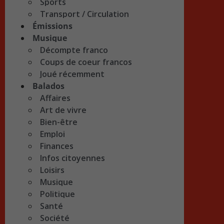
Sports
Transport / Circulation
Émissions
Musique
Décompte franco
Coups de coeur francos
Joué récemment
Balados
Affaires
Art de vivre
Bien-être
Emploi
Finances
Infos citoyennes
Loisirs
Musique
Politique
Santé
Société