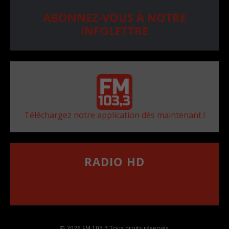
ABONNEZ-VOUS À NOTRE
INFOLETTRE
Téléchargez notre application dès maintenant !
RADIO HD
••••••••••••••••••
Comment synthoniser la fréquence HD dans
votre voiture
© 2026 FM 103,3 Tous droits réservés.