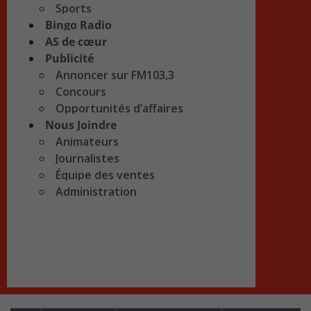
Sports
Bingo Radio
AS de cœur
Publicité
Annoncer sur FM103,3
Concours
Opportunités d’affaires
Nous Joindre
Animateurs
Journalistes
Équipe des ventes
Administration