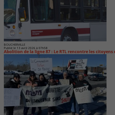
BOUCHERVILLE
Publié le 13 avril 2026 à 07h58
Abolition de la ligne 87 : Le RTL rencontre les citoyens