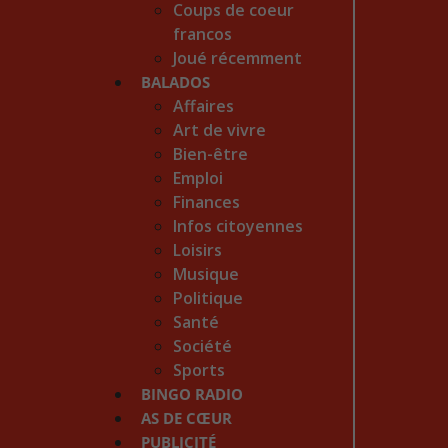
Coups de coeur
francos
Joué récemment
BALADOS
Affaires
Art de vivre
Bien-être
Emploi
Finances
Infos citoyennes
Loisirs
Musique
Politique
Santé
Société
Sports
BINGO RADIO
AS DE CŒUR
PUBLICITÉ