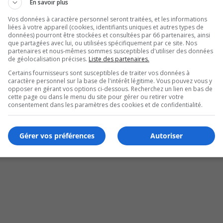
En savoir plus
Vos données à caractère personnel seront traitées, et les informations
liées à votre appareil (cookies, identifiants uniques et autres types de
données) pourront être stockées et consultées par 66 partenaires, ainsi
que partagées avec lui, ou utilisées spécifiquement par ce site. Nos
partenaires et nous-mêmes sommes susceptibles d'utiliser des données
de géolocalisation précises.
Liste des partenaires.
Certains fournisseurs sont susceptibles de traiter vos données à
caractère personnel sur la base de l'intérêt légitime. Vous pouvez vous y
opposer en gérant vos options ci-dessous. Recherchez un lien en bas de
cette page ou dans le menu du site pour gérer ou retirer votre
consentement dans les paramètres des cookies et de confidentialité.
Gérer vos préférences
Autoriser