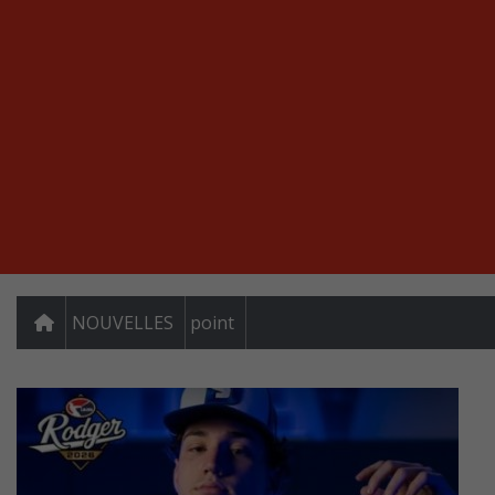
NOUVELLES
point