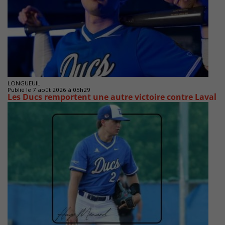
LONGUEUIL
Publié le 7 août 2026 à 05h29
Les Ducs remportent une autre victoire contre Laval