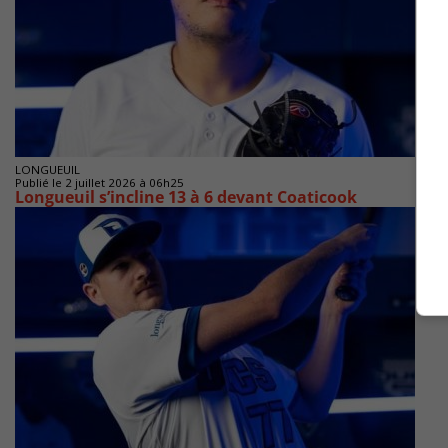
LONGUEUIL
Publié le 2 juillet 2026 à 06h25
Longueuil s’incline 13 à 6 devant Coaticook