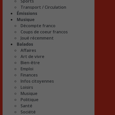
Sports
Transport / Circulation
Émissions
Musique
Décompte franco
Coups de coeur francos
Joué récemment
Balados
Affaires
Art de vivre
Bien-être
Emploi
Finances
Infos citoyennes
Loisirs
Musique
Politique
Santé
Société