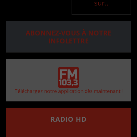
sur..
ABONNEZ-VOUS À NOTRE
INFOLETTRE
Téléchargez notre application dès maintenant !
RADIO HD
••••••••••••••••••
Comment synthoniser la fréquence HD dans
votre voiture