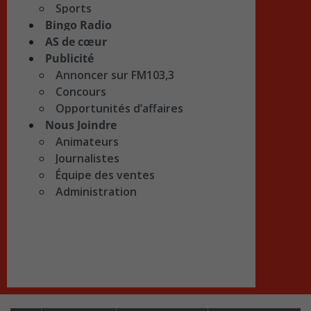
Sports
Bingo Radio
AS de cœur
Publicité
Annoncer sur FM103,3
Concours
Opportunités d’affaires
Nous Joindre
Animateurs
Journalistes
Équipe des ventes
Administration