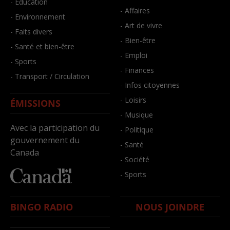
- Éducation
- Affaires
- Environnement
- Art de vivre
- Faits divers
- Bien-être
- Santé et bien-être
- Emploi
- Sports
- Finances
- Transport / Circulation
- Infos citoyennes
- Loisirs
ÉMISSIONS
- Musique
Avec la participation du
- Politique
gouvernement du
- Santé
Canada
- Société
- Sports
BINGO RADIO
NOUS JOINDRE