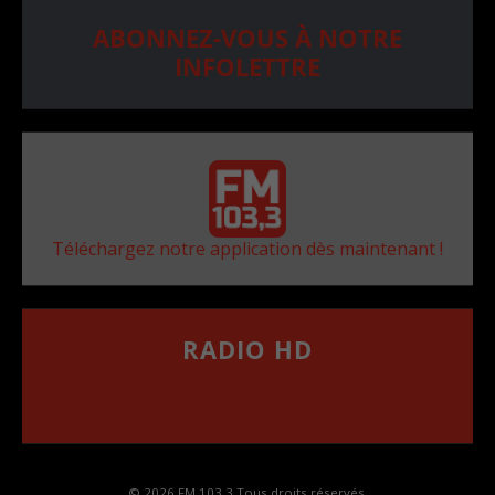
ABONNEZ-VOUS À NOTRE
INFOLETTRE
Téléchargez notre application dès maintenant !
RADIO HD
••••••••••••••••••
Comment synthoniser la fréquence HD dans
votre voiture
© 2026 FM 103,3 Tous droits réservés.