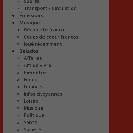
Sports
Transport / Circulation
Émissions
Musique
Décompte franco
Coups de coeur francos
Joué récemment
Balados
Affaires
Art de vivre
Bien-être
Emploi
Finances
Infos citoyennes
Loisirs
Musique
Politique
Santé
Société