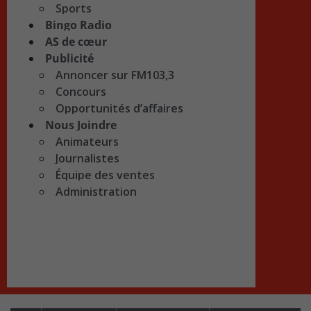
Sports
Bingo Radio
AS de cœur
Publicité
Annoncer sur FM103,3
Concours
Opportunités d’affaires
Nous Joindre
Animateurs
Journalistes
Équipe des ventes
Administration