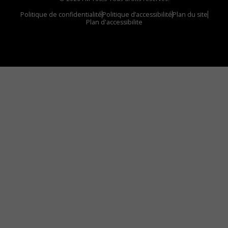
Politique de confidentialité
Politique d’accessibilité
Plan du site
Plan d'accessibilite
Comment installer notre vignette sur votre
appareil mobile