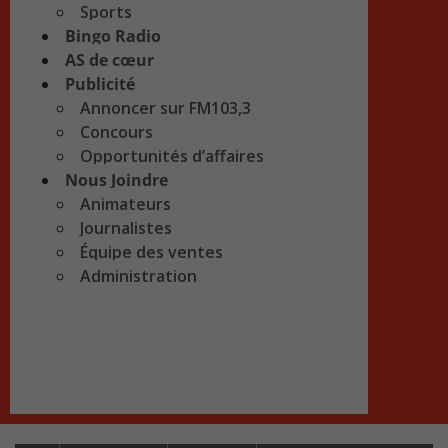
Sports
Bingo Radio
AS de cœur
Publicité
Annoncer sur FM103,3
Concours
Opportunités d’affaires
Nous Joindre
Animateurs
Journalistes
Équipe des ventes
Administration