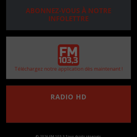
ABONNEZ-VOUS À NOTRE
INFOLETTRE
Téléchargez notre application dès maintenant !
RADIO HD
••••••••••••••••••
Comment synthoniser la fréquence HD dans
votre voiture
© 2026 FM 103,3 Tous droits réservés.