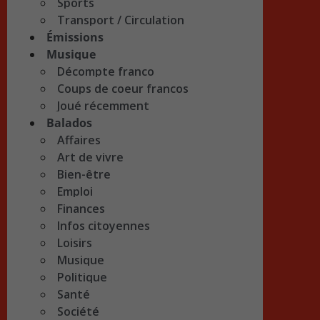
Sports
Transport / Circulation
Émissions
Musique
Décompte franco
Coups de coeur francos
Joué récemment
Balados
Affaires
Art de vivre
Bien-être
Emploi
Finances
Infos citoyennes
Loisirs
Musique
Politique
Santé
Société