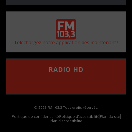
Téléchargez notre application dès maintenant !
RADIO HD
••••••••••••••••••
Comment synthoniser la fréquence HD dans
votre voiture
© 2026 FM 103,3 Tous droits réservés.
Politique de confidentialité
Politique d’accessibilité
Plan du site
Plan d'accessibilite