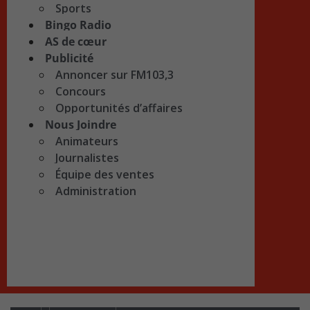
Sports
Bingo Radio
AS de cœur
Publicité
Annoncer sur FM103,3
Concours
Opportunités d’affaires
Nous Joindre
Animateurs
Journalistes
Équipe des ventes
Administration