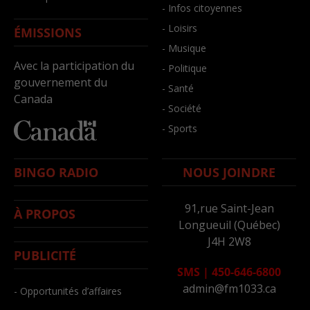
- Infos citoyennes
- Loisirs
ÉMISSIONS
- Musique
Avec la participation du
- Politique
gouvernement du
- Santé
Canada
- Société
- Sports
BINGO RADIO
NOUS JOINDRE
91,rue Saint-Jean
À PROPOS
Longueuil (Québec)
J4H 2W8
PUBLICITÉ
SMS
|
450-646-6800
admin@fm1033.ca
- Opportunités d’affaires