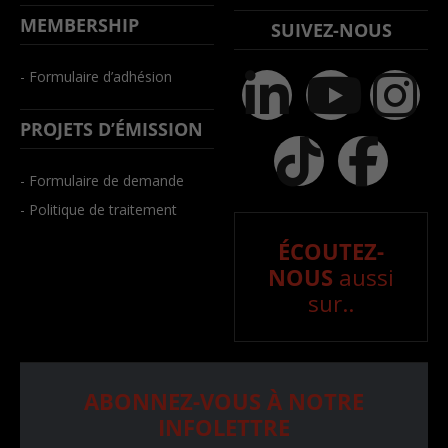
MEMBERSHIP
SUIVEZ-NOUS
- Formulaire d’adhésion
PROJETS D’ÉMISSION
- Formulaire de demande
- Politique de traitement
ÉCOUTEZ-
NOUS
aussi
sur..
ABONNEZ-VOUS À NOTRE
INFOLETTRE