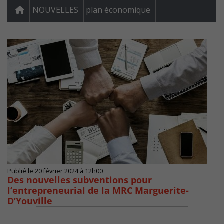
NOUVELLES
plan économique
Publié le 20 février 2024 à 12h00
Des nouvelles subventions pour
l’entrepreneurial de la MRC Marguerite-
D’Youville