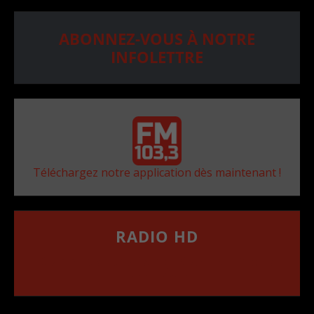
ABONNEZ-VOUS À NOTRE
INFOLETTRE
Téléchargez notre application dès maintenant !
RADIO HD
••••••••••••••••••
Comment synthoniser la fréquence HD dans
votre voiture