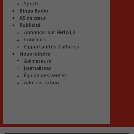
Sports
Bingo Radio
AS de cœur
Publicité
Annoncer sur FM103,3
Concours
Opportunités d’affaires
Nous Joindre
Animateurs
Journalistes
Équipe des ventes
Administration