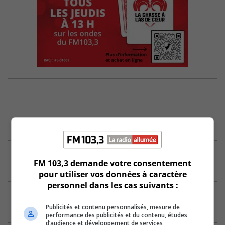
FM 103,3 demande votre consentement
pour utiliser vos données à caractère
personnel dans les cas suivants :
Publicités et contenu personnalisés, mesure de
performance des publicités et du contenu, études
d’audience et développement de services