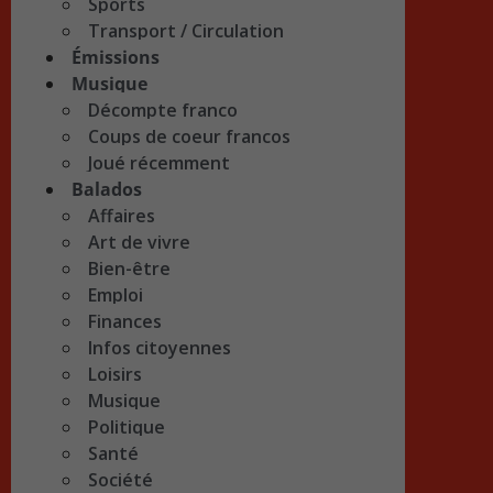
Sports
Transport / Circulation
Émissions
Musique
Décompte franco
Coups de coeur francos
Joué récemment
Balados
Affaires
Art de vivre
Bien-être
Emploi
Finances
Infos citoyennes
Loisirs
Musique
Politique
Santé
Société