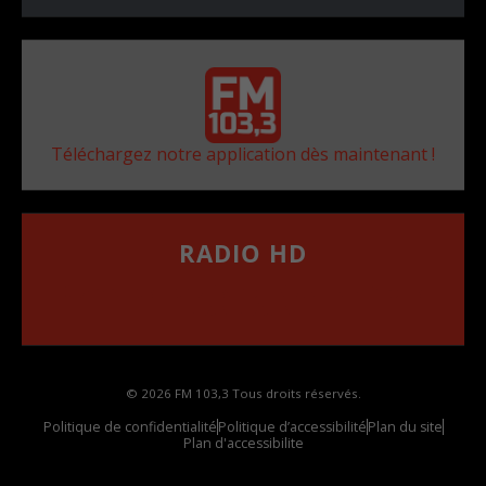
Téléchargez notre application dès maintenant !
RADIO HD
••••••••••••••••••
Comment synthoniser la fréquence HD dans
votre voiture
© 2026 FM 103,3 Tous droits réservés.
Politique de confidentialité
Politique d’accessibilité
Plan du site
Plan d'accessibilite