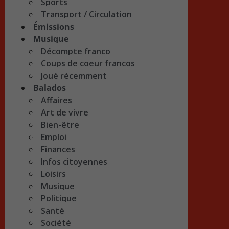
Sports
Transport / Circulation
Émissions
Musique
Décompte franco
Coups de coeur francos
Joué récemment
Balados
Affaires
Art de vivre
Bien-être
Emploi
Finances
Infos citoyennes
Loisirs
Musique
Politique
Santé
Société