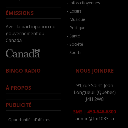
- Infos citoyennes
- Loisirs
ÉMISSIONS
- Musique
Avec la participation du
- Politique
gouvernement du
- Santé
Canada
- Société
- Sports
BINGO RADIO
NOUS JOINDRE
91,rue Saint-Jean
À PROPOS
Longueuil (Québec)
J4H 2W8
PUBLICITÉ
SMS
|
450-646-6800
admin@fm1033.ca
- Opportunités d’affaires