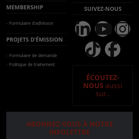
MEMBERSHIP
SUIVEZ-NOUS
- Formulaire d’adhésion
PROJETS D’ÉMISSION
- Formulaire de demande
- Politique de traitement
ÉCOUTEZ-
NOUS
aussi
sur..
ABONNEZ-VOUS À NOTRE
INFOLETTRE