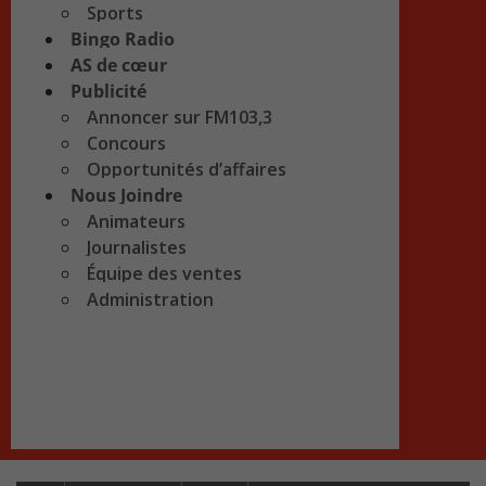
Sports
Bingo Radio
AS de cœur
Publicité
Annoncer sur FM103,3
Concours
Opportunités d’affaires
Nous Joindre
Animateurs
Journalistes
Équipe des ventes
Administration