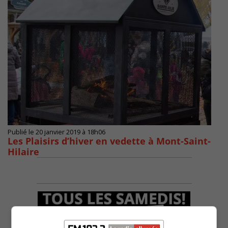
Publié le 20 janvier 2019 à 18h06
Les Plaisirs d’hiver en vedette à Mont-Saint-
Hilaire