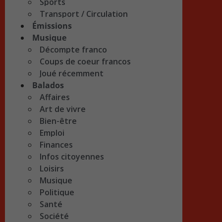
Sports
Transport / Circulation
Émissions
Musique
Décompte franco
Coups de coeur francos
Joué récemment
Balados
Affaires
Art de vivre
Bien-être
Emploi
Finances
Infos citoyennes
Loisirs
Musique
Politique
Santé
Société