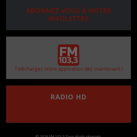
ABONNEZ-VOUS À NOTRE
INFOLETTRE
Téléchargez notre application dès maintenant !
RADIO HD
••••••••••••••••••
Comment synthoniser la fréquence HD dans
votre voiture
© 2026 FM 103,3 Tous droits réservés.