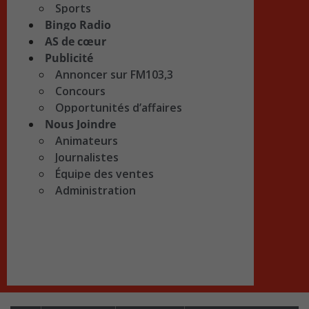
Sports
Bingo Radio
AS de cœur
Publicité
Annoncer sur FM103,3
Concours
Opportunités d’affaires
Nous Joindre
Animateurs
Journalistes
Équipe des ventes
Administration