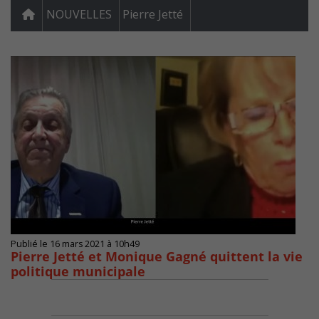
NOUVELLES
Pierre Jetté
Publié le 16 mars 2021 à 10h49
Pierre Jetté et Monique Gagné quittent la vie
politique municipale