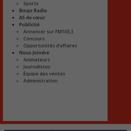
Sports
Bingo Radio
AS de cœur
Publicité
Annoncer sur FM103,3
Concours
Opportunités d’affaires
Nous Joindre
Animateurs
Journalistes
Équipe des ventes
Administration