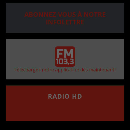
ABONNEZ-VOUS À NOTRE
INFOLETTRE
Téléchargez notre application dès maintenant !
RADIO HD
••••••••••••••••••
Comment synthoniser la fréquence HD dans
votre voiture