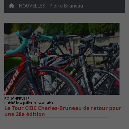
NOUVELLES
Pierre Bruneau
BOUCHERVILLE
Publié le 4 juillet 2024 à 14h12
Le Tour CIBC Charles-Bruneau de retour pour
une 28e édition