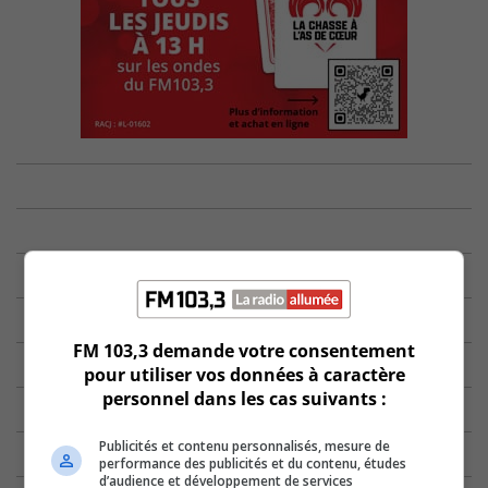
FM 103,3 demande votre consentement
pour utiliser vos données à caractère
personnel dans les cas suivants :
Publicités et contenu personnalisés, mesure de
performance des publicités et du contenu, études
d’audience et développement de services