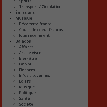
Sports
Transport / Circulation
Émissions
Musique
Décompte franco
Coups de coeur francos
Joué récemment
Balados
Affaires
Art de vivre
Bien-être
Emploi
Finances
Infos citoyennes
Loisirs
Musique
Politique
Santé
Société