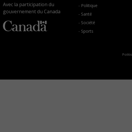
Avec la participation du
- Politique
gouvernement du Canada
- Santé
- Société
- Sports
Politi