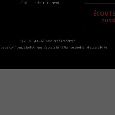
- Politique de traitement
ÉCOUTE
aussi
© 2026 FM 103,3 Tous droits réservés.
que de confidentialité
Politique d’accessibilité
Plan du site
Plan d'accessibilite