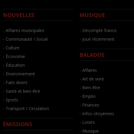
NOUVELLES
MUSIQUE
- Affaires municipales
- Décompte franco
- Communauté / Social
- Joué récemment
- Culture
BALADOS
- Économie
- Éducation
- Affaires
- Environnement
- Art de vivre
- Faits divers
- Bien-être
- Santé et bien-être
- Emploi
- Sports
- Finances
- Transport / Circulation
- Infos citoyennes
- Loisirs
ÉMISSIONS
- Musique