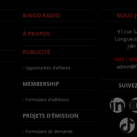
BINGO RADIO
NOUS J
91,rue S
À PROPOS
Longueuil
J4H
PUBLICITÉ
SMS
|
450
admin@f
- Opportunités d’affaires
MEMBERSHIP
SUIVE
- Formulaire d’adhésion
PROJETS D’ÉMISSION
- Formulaire de demande