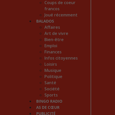
Coups de coeur
francos
Joué récemment
BALADOS
Affaires
Art de vivre
Bien-être
Emploi
Finances
Infos citoyennes
Loisirs
Musique
Politique
Santé
Société
Sports
BINGO RADIO
AS DE CŒUR
PUBLICITÉ