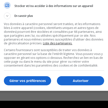
Stocker et/ou accéder à des informations sur un appareil
En savoir plus
Vos données à caractère personnel seront traitées, et les informations
liées à votre appareil (cookies, identifiants uniques et autres types de
données) pourront être stockées et consultées par 66 partenaires, ainsi
que partagées avec lui, ou utilisées spécifiquement par ce site. Nos
partenaires et nous-mêmes sommes susceptibles d'utiliser des données
de géolocalisation précises.
Liste des partenaires.
Certains fournisseurs sont susceptibles de traiter vos données à
caractère personnel sur la base de l'intérêt légitime. Vous pouvez vous y
opposer en gérant vos options ci-dessous. Recherchez un lien en bas de
cette page ou dans le menu du site pour gérer ou retirer votre
consentement dans les paramètres des cookies et de confidentialité.
Gérer vos préférences
Autoriser