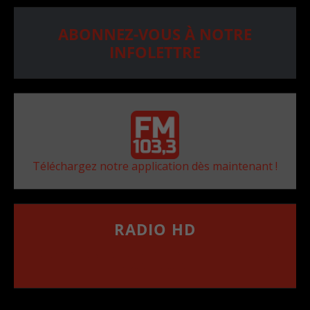
ABONNEZ-VOUS À NOTRE
INFOLETTRE
Téléchargez notre application dès maintenant !
RADIO HD
••••••••••••••••••
Comment synthoniser la fréquence HD dans
votre voiture