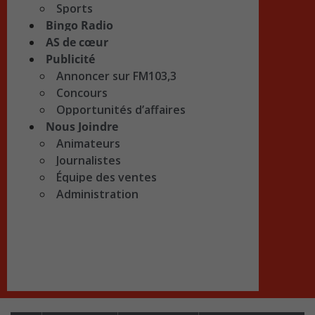
Sports
Bingo Radio
AS de cœur
Publicité
Annoncer sur FM103,3
Concours
Opportunités d’affaires
Nous Joindre
Animateurs
Journalistes
Équipe des ventes
Administration