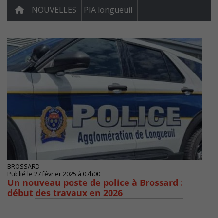
NOUVELLES
PIA longueuil
BROSSARD
Publié le 27 février 2025 à 07h00
Un nouveau poste de police à Brossard :
début des travaux en 2026