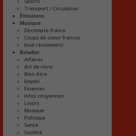
Sports
Transport / Circulation
Émissions
Musique
Décompte franco
Coups de coeur francos
Joué récemment
Balados
Affaires
Art de vivre
Bien-être
Emploi
Finances
Infos citoyennes
Loisirs
Musique
Politique
Santé
Société