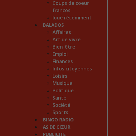
Coups de coeur
francos
Joué récemment
BALADOS
Affaires
Art de vivre
Bien-être
Emploi
Finances
Infos citoyennes
Loisirs
Musique
Politique
Santé
Société
Sports
BINGO RADIO
AS DE CŒUR
PUBLICITÉ