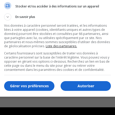
Stocker et/ou accéder à des informations sur un appareil
En savoir plus
Vos données à caractère personnel seront traitées, et les informations
liées à votre appareil (cookies, identifiants uniques et autres types de
données) pourront être stockées et consultées par 66 partenaires, ainsi
que partagées avec lui, ou utilisées spécifiquement par ce site. Nos
partenaires et nous-mêmes sommes susceptibles d'utiliser des données
de géolocalisation précises.
Liste des partenaires.
Certains fournisseurs sont susceptibles de traiter vos données à
caractère personnel sur la base de l'intérêt légitime. Vous pouvez vous y
opposer en gérant vos options ci-dessous. Recherchez un lien en bas de
cette page ou dans le menu du site pour gérer ou retirer votre
consentement dans les paramètres des cookies et de confidentialité.
Gérer vos préférences
Autoriser