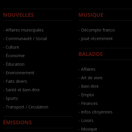
NOUVELLES
MUSIQUE
- Affaires municipales
- Décompte franco
- Communauté / Social
- Joué récemment
- Culture
BALADOS
- Économie
- Éducation
- Affaires
- Environnement
- Art de vivre
- Faits divers
- Bien-être
- Santé et bien-être
- Emploi
- Sports
- Finances
- Transport / Circulation
- Infos citoyennes
- Loisirs
ÉMISSIONS
- Musique