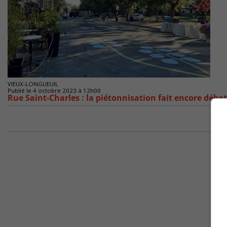
VIEUX-LONGUEUIL
Publié le 4 octobre 2023 à 12h00
Rue Saint-Charles : la piétonnisation fait encore débat