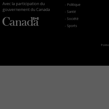
Avec la participation du
- Politique
gouvernement du Canada
- Santé
- Société
- Sports
Politi