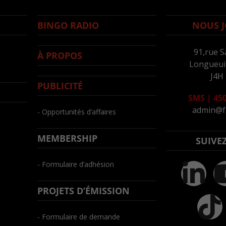
BINGO RADIO
NOUS J
91,rue S
À PROPOS
Longueuil
J4H
PUBLICITÉ
SMS
|
450
admin@f
- Opportunités d’affaires
MEMBERSHIP
SUIVE
- Formulaire d’adhésion
PROJETS D’ÉMISSION
- Formulaire de demande