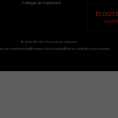
- Politique de traitement
ÉCOUTE
aussi
© 2026 FM 103,3 Tous droits réservés.
que de confidentialité
Politique d’accessibilité
Plan du site
Plan d'accessibilite