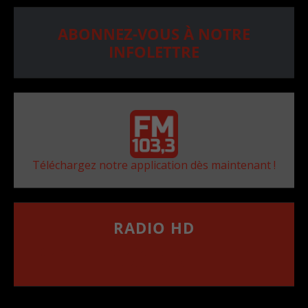
ABONNEZ-VOUS À NOTRE
INFOLETTRE
Téléchargez notre application dès maintenant !
RADIO HD
••••••••••••••••••
Comment synthoniser la fréquence HD dans
votre voiture