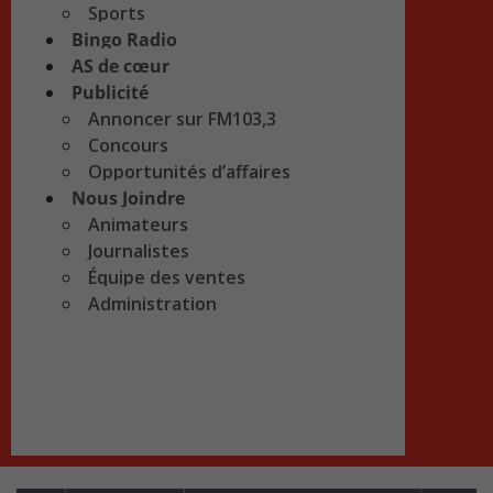
Sports
Bingo Radio
AS de cœur
Publicité
Annoncer sur FM103,3
Concours
Opportunités d’affaires
Nous Joindre
Animateurs
Journalistes
Équipe des ventes
Administration