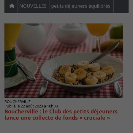
NOUVELLES
petits déjeuners équilibrés
BOUCHERVILLE
Publié le 22 août 2023 à 10h00
Boucherville : le Club des petits déjeuners
lance une collecte de fonds « cruciale »