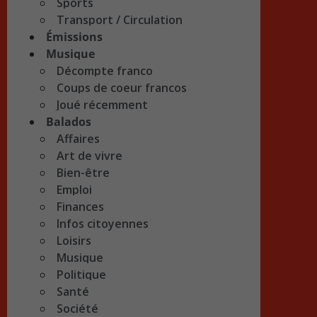
Sports
Transport / Circulation
Émissions
Musique
Décompte franco
Coups de coeur francos
Joué récemment
Balados
Affaires
Art de vivre
Bien-être
Emploi
Finances
Infos citoyennes
Loisirs
Musique
Politique
Santé
Société