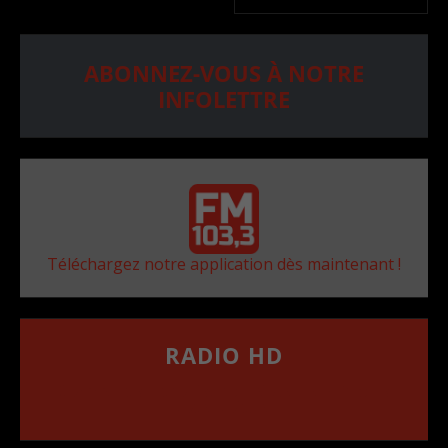
ABONNEZ-VOUS À NOTRE
INFOLETTRE
Téléchargez notre application dès maintenant !
RADIO HD
••••••••••••••••••
Comment synthoniser la fréquence HD dans
votre voiture