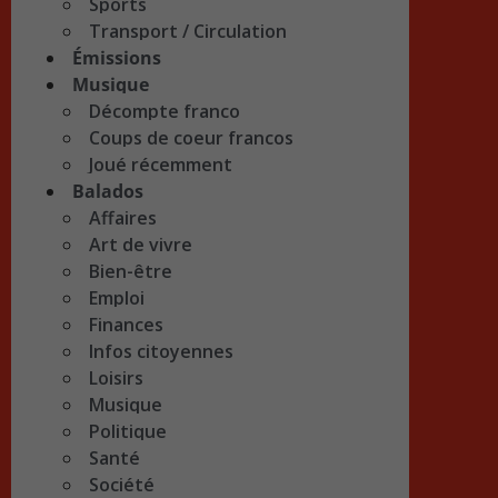
Sports
Transport / Circulation
Émissions
Musique
Décompte franco
Coups de coeur francos
Joué récemment
Balados
Affaires
Art de vivre
Bien-être
Emploi
Finances
Infos citoyennes
Loisirs
Musique
Politique
Santé
Société