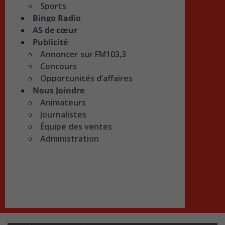
Sports
Bingo Radio
AS de cœur
Publicité
Annoncer sur FM103,3
Concours
Opportunités d’affaires
Nous Joindre
Animateurs
Journalistes
Équipe des ventes
Administration