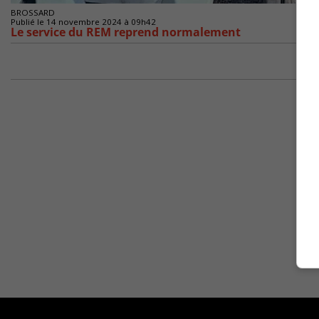
BROSSARD
Publié le 14 novembre 2024 à 09h42
Le service du REM reprend normalement