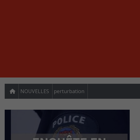
NOUVELLES
perturbation