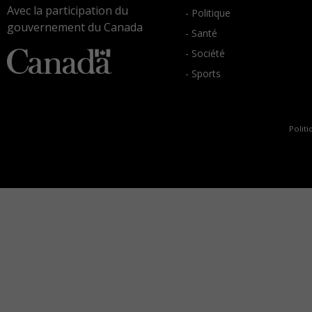
Avec la participation du
- Politique
gouvernement du Canada
- Santé
- Société
- Sports
Politi