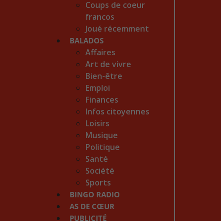
Coups de coeur
francos
Joué récemment
BALADOS
Affaires
Art de vivre
Bien-être
Emploi
Finances
Infos citoyennes
Loisirs
Musique
Politique
Santé
Société
Sports
BINGO RADIO
AS DE CŒUR
PUBLICITÉ