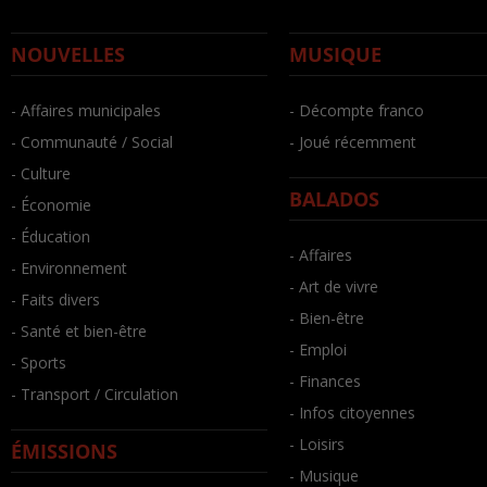
NOUVELLES
MUSIQUE
- Affaires municipales
- Décompte franco
- Communauté / Social
- Joué récemment
- Culture
BALADOS
- Économie
- Éducation
- Affaires
- Environnement
- Art de vivre
- Faits divers
- Bien-être
- Santé et bien-être
- Emploi
- Sports
- Finances
- Transport / Circulation
- Infos citoyennes
- Loisirs
ÉMISSIONS
- Musique