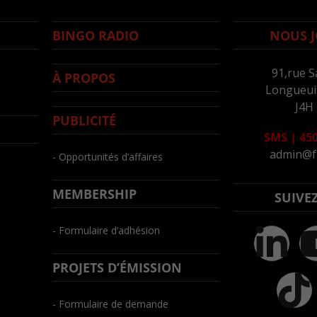
BINGO RADIO
NOUS J
91,rue S
À PROPOS
Longueuil
J4H
PUBLICITÉ
SMS
|
450
admin@f
- Opportunités d’affaires
MEMBERSHIP
SUIVE
- Formulaire d’adhésion
PROJETS D’ÉMISSION
- Formulaire de demande