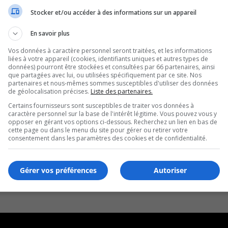
Stocker et/ou accéder à des informations sur un appareil
En savoir plus
Vos données à caractère personnel seront traitées, et les informations
liées à votre appareil (cookies, identifiants uniques et autres types de
données) pourront être stockées et consultées par 66 partenaires, ainsi
que partagées avec lui, ou utilisées spécifiquement par ce site. Nos
partenaires et nous-mêmes sommes susceptibles d'utiliser des données
de géolocalisation précises.
Liste des partenaires.
Certains fournisseurs sont susceptibles de traiter vos données à
caractère personnel sur la base de l'intérêt légitime. Vous pouvez vous y
opposer en gérant vos options ci-dessous. Recherchez un lien en bas de
cette page ou dans le menu du site pour gérer ou retirer votre
consentement dans les paramètres des cookies et de confidentialité.
Gérer vos préférences
Autoriser