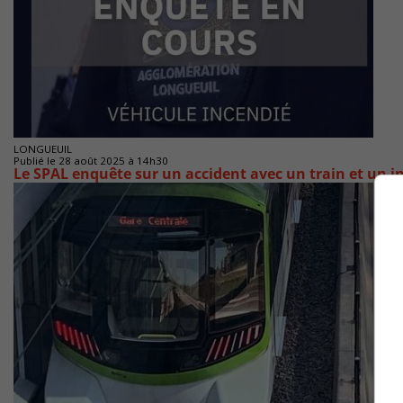
LONGUEUIL
Publié le 28 août 2025 à 14h30
Le SPAL enquête sur un accident avec un train et un i