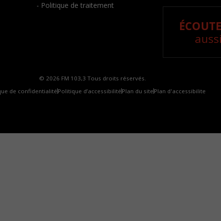
- Politique de traitement
ÉCOUTE
aussi
© 2026 FM 103,3 Tous droits réservés.
que de confidentialité
Politique d’accessibilité
Plan du site
Plan d'accessibilite