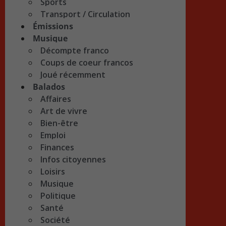
Sports
Transport / Circulation
Émissions
Musique
Décompte franco
Coups de coeur francos
Joué récemment
Balados
Affaires
Art de vivre
Bien-être
Emploi
Finances
Infos citoyennes
Loisirs
Musique
Politique
Santé
Société