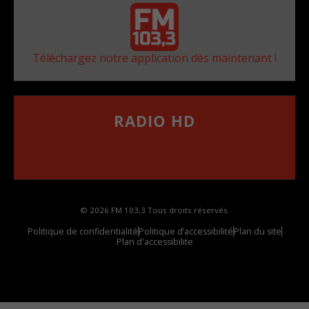
Téléchargez notre application dès maintenant !
RADIO HD
••••••••••••••••••
Comment synthoniser la fréquence HD dans
votre voiture
© 2026 FM 103,3 Tous droits réservés.
Politique de confidentialité
Politique d’accessibilité
Plan du site
Plan d'accessibilite