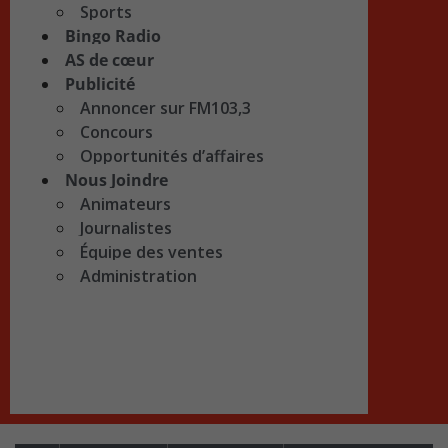
Sports
Bingo Radio
AS de cœur
Publicité
Annoncer sur FM103,3
Concours
Opportunités d’affaires
Nous Joindre
Animateurs
Journalistes
Équipe des ventes
Administration