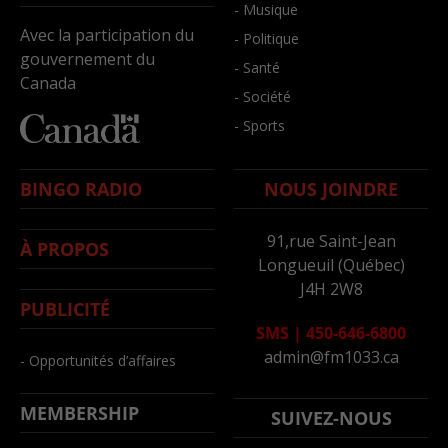
- Musique
Avec la participation du
- Politique
gouvernement du
- Santé
Canada
- Société
- Sports
BINGO RADIO
NOUS JOINDRE
91,rue Saint-Jean
À PROPOS
Longueuil (Québec)
J4H 2W8
PUBLICITÉ
SMS
|
450-646-6800
admin@fm1033.ca
- Opportunités d’affaires
MEMBERSHIP
SUIVEZ-NOUS