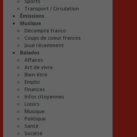
Sports
Transport / Circulation
Émissions
Musique
Décompte franco
Coups de coeur francos
Joué récemment
Balados
Affaires
Art de vivre
Bien-être
Emploi
Finances
Infos citoyennes
Loisirs
Musique
Politique
Santé
Société