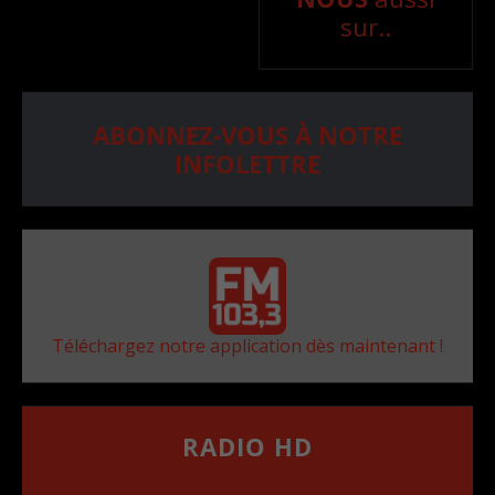
sur..
ABONNEZ-VOUS À NOTRE
INFOLETTRE
Téléchargez notre application dès maintenant !
RADIO HD
••••••••••••••••••
Comment synthoniser la fréquence HD dans