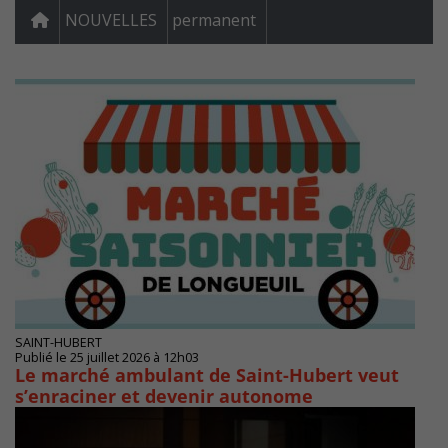
NOUVELLES
permanent
SAINT-HUBERT
Publié le 25 juillet 2026 à 12h03
Le marché ambulant de Saint-Hubert veut
s’enraciner et devenir autonome