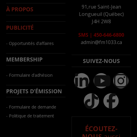
91,rue Saint-Jean
À PROPOS
Longueuil (Québec)
J4H 2W8
PUBLICITÉ
SMS
|
450-646-6800
admin@fm1033.ca
- Opportunités d’affaires
MEMBERSHIP
SUIVEZ-NOUS
- Formulaire d’adhésion
PROJETS D’ÉMISSION
- Formulaire de demande
- Politique de traitement
ÉCOUTEZ-
NOUS
aussi