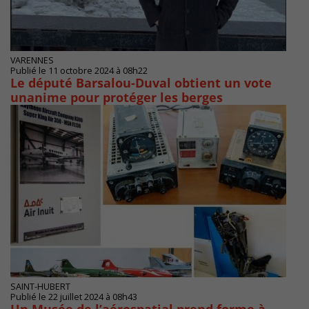
VARENNES
Publié le 11 octobre 2024 à 08h22
Le député Barsalou-Duval obtient un vote
unanime pour protéger les berges
SAINT-HUBERT
Publié le 22 juillet 2024 à 08h43