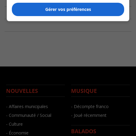
Gérer vos préférences
NOUVELLES
MUSIQUE
- Affaires municipales
- Décompte franco
- Communauté / Social
- Joué récemment
- Culture
BALADOS
- Économie