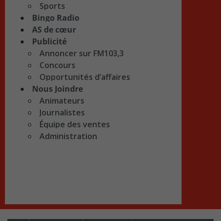
Sports
Bingo Radio
AS de cœur
Publicité
Annoncer sur FM103,3
Concours
Opportunités d’affaires
Nous Joindre
Animateurs
Journalistes
Équipe des ventes
Administration