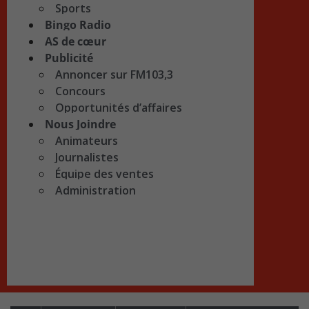
Sports
Bingo Radio
AS de cœur
Publicité
Annoncer sur FM103,3
Concours
Opportunités d’affaires
Nous Joindre
Animateurs
Journalistes
Équipe des ventes
Administration