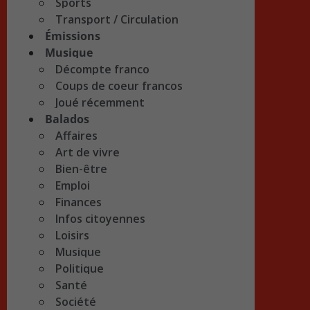
Sports
Transport / Circulation
Émissions
Musique
Décompte franco
Coups de coeur francos
Joué récemment
Balados
Affaires
Art de vivre
Bien-être
Emploi
Finances
Infos citoyennes
Loisirs
Musique
Politique
Santé
Société