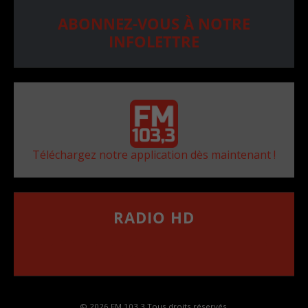
ABONNEZ-VOUS À NOTRE
INFOLETTRE
Téléchargez notre application dès maintenant !
RADIO HD
••••••••••••••••••
Comment synthoniser la fréquence HD dans
votre voiture
© 2026 FM 103,3 Tous droits réservés.