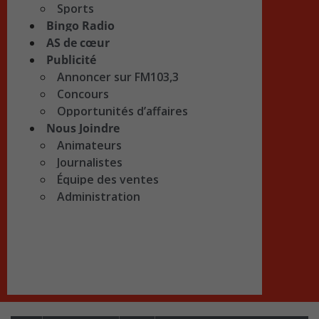
Sports
Bingo Radio
AS de cœur
Publicité
Annoncer sur FM103,3
Concours
Opportunités d’affaires
Nous Joindre
Animateurs
Journalistes
Équipe des ventes
Administration