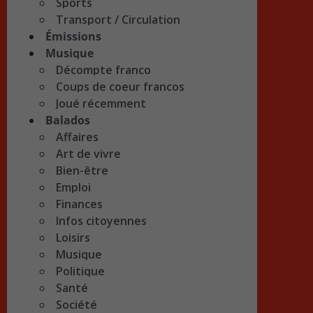
Sports
Transport / Circulation
Émissions
Musique
Décompte franco
Coups de coeur francos
Joué récemment
Balados
Affaires
Art de vivre
Bien-être
Emploi
Finances
Infos citoyennes
Loisirs
Musique
Politique
Santé
Société