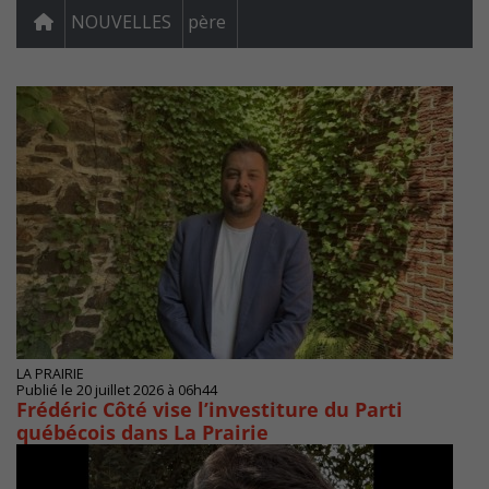
NOUVELLES
père
LA PRAIRIE
Publié le 20 juillet 2026 à 06h44
Frédéric Côté vise l’investiture du Parti
québécois dans La Prairie