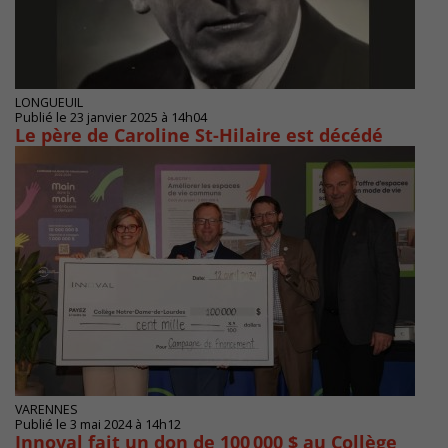
LONGUEUIL
Publié le 23 janvier 2025 à 14h04
Le père de Caroline St-Hilaire est décédé
VARENNES
Publié le 3 mai 2024 à 14h12
Innoval fait un don de 100 000 $ au Collège