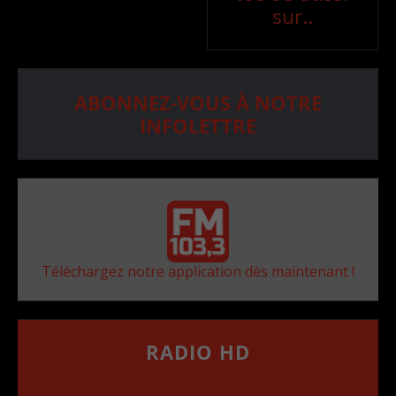
sur..
ABONNEZ-VOUS À NOTRE
INFOLETTRE
Téléchargez notre application dès maintenant !
RADIO HD
••••••••••••••••••
Comment synthoniser la fréquence HD dans