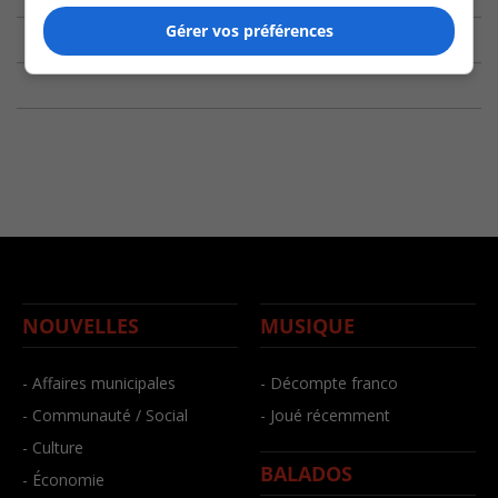
Gérer vos préférences
NOUVELLES
MUSIQUE
- Affaires municipales
- Décompte franco
- Communauté / Social
- Joué récemment
- Culture
BALADOS
- Économie