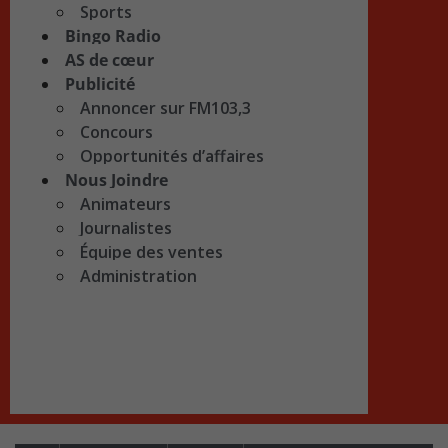
Sports
Bingo Radio
AS de cœur
Publicité
Annoncer sur FM103,3
Concours
Opportunités d’affaires
Nous Joindre
Animateurs
Journalistes
Équipe des ventes
Administration