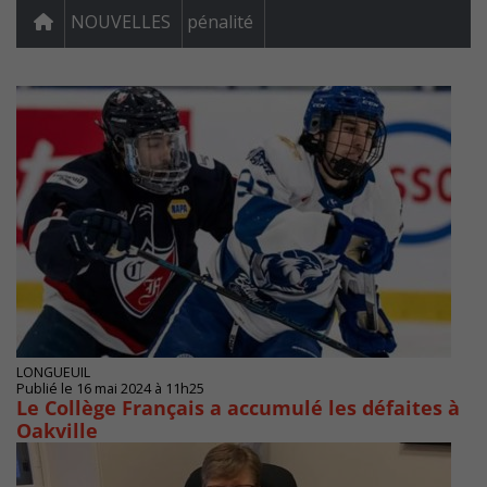
NOUVELLES
pénalité
LONGUEUIL
Publié le 16 mai 2024 à 11h25
Le Collège Français a accumulé les défaites à
Oakville