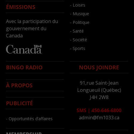
- Loisirs
ÉMISSIONS
- Musique
Avec la participation du
- Politique
gouvernement du
- Santé
Canada
- Société
- Sports
BINGO RADIO
NOUS JOINDRE
91,rue Saint-Jean
À PROPOS
Longueuil (Québec)
J4H 2W8
PUBLICITÉ
SMS
|
450-646-6800
admin@fm1033.ca
- Opportunités d’affaires