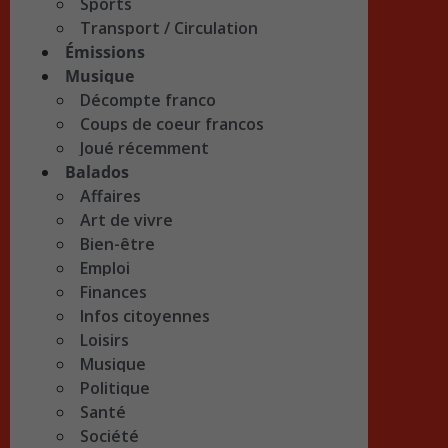
Sports
Transport / Circulation
Émissions
Musique
Décompte franco
Coups de coeur francos
Joué récemment
Balados
Affaires
Art de vivre
Bien-être
Emploi
Finances
Infos citoyennes
Loisirs
Musique
Politique
Santé
Société