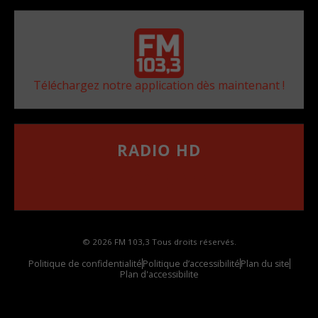
Téléchargez notre application dès maintenant !
RADIO HD
••••••••••••••••••
Comment synthoniser la fréquence HD dans
votre voiture
© 2026 FM 103,3 Tous droits réservés.
Politique de confidentialité
Politique d’accessibilité
Plan du site
Plan d'accessibilite