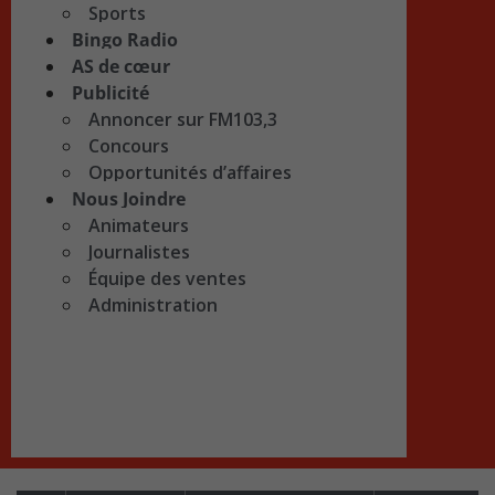
Sports
Bingo Radio
AS de cœur
Publicité
Annoncer sur FM103,3
Concours
Opportunités d’affaires
Nous Joindre
Animateurs
Journalistes
Équipe des ventes
Administration