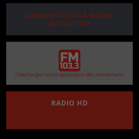
ABONNEZ-VOUS À NOTRE
INFOLETTRE
Téléchargez notre application dès maintenant !
RADIO HD
••••••••••••••••••
Comment synthoniser la fréquence HD dans
votre voiture