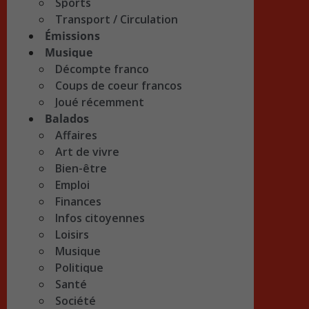
Sports
Transport / Circulation
Émissions
Musique
Décompte franco
Coups de coeur francos
Joué récemment
Balados
Affaires
Art de vivre
Bien-être
Emploi
Finances
Infos citoyennes
Loisirs
Musique
Politique
Santé
Société