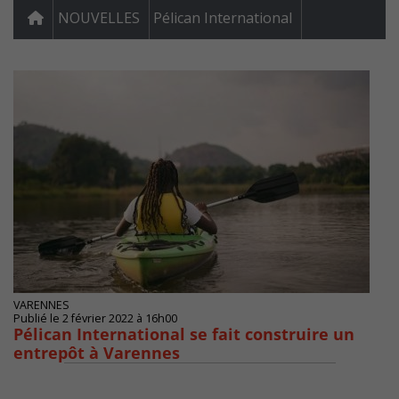
NOUVELLES
Pélican International
VARENNES
Publié le 2 février 2022 à 16h00
Pélican International se fait construire un
entrepôt à Varennes