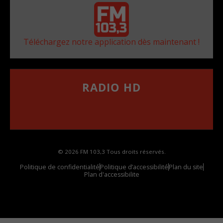
Téléchargez notre application dès maintenant !
RADIO HD
••••••••••••••••••
Comment synthoniser la fréquence HD dans
votre voiture
© 2026 FM 103,3 Tous droits réservés.
Politique de confidentialité
Politique d’accessibilité
Plan du site
Plan d'accessibilite