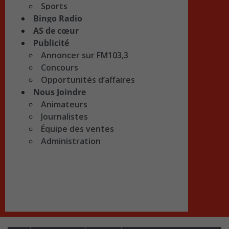
Sports
Bingo Radio
AS de cœur
Publicité
Annoncer sur FM103,3
Concours
Opportunités d’affaires
Nous Joindre
Animateurs
Journalistes
Équipe des ventes
Administration