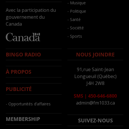
- Musique
Avec la participation du
- Politique
gouvernement du
- Santé
Canada
- Société
- Sports
BINGO RADIO
NOUS JOINDRE
91,rue Saint-Jean
À PROPOS
Longueuil (Québec)
J4H 2W8
PUBLICITÉ
SMS
|
450-646-6800
admin@fm1033.ca
- Opportunités d’affaires
MEMBERSHIP
SUIVEZ-NOUS