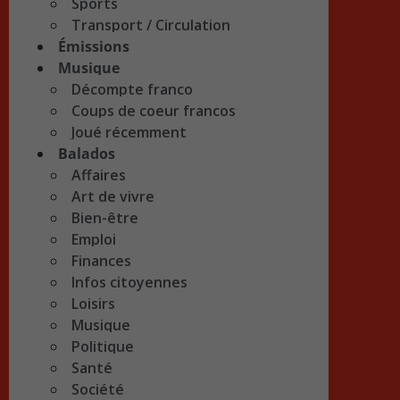
Sports
Transport / Circulation
Émissions
Musique
Décompte franco
Coups de coeur francos
Joué récemment
Balados
Affaires
Art de vivre
Bien-être
Emploi
Finances
Infos citoyennes
Loisirs
Musique
Politique
Santé
Société