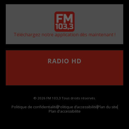
Téléchargez notre application dès maintenant !
RADIO HD
••••••••••••••••••
Comment synthoniser la fréquence HD dans
votre voiture
© 2026 FM 103,3 Tous droits réservés.
Politique de confidentialité
Politique d’accessibilité
Plan du site
Plan d'accessibilite