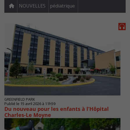
NOUVELLES
pédiatrique
GREENFIELD PARK
Publié le 15 avril 2026 à 11h59
Du nouveau pour les enfants à l’Hôpital
Charles-Le Moyne