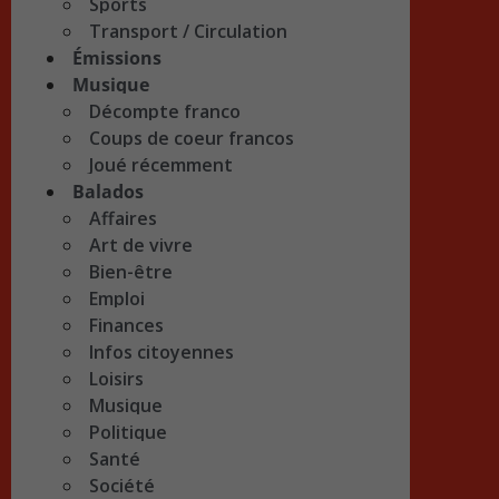
Sports
Transport / Circulation
Émissions
Musique
Décompte franco
Coups de coeur francos
Joué récemment
Balados
Affaires
Art de vivre
Bien-être
Emploi
Finances
Infos citoyennes
Loisirs
Musique
Politique
Santé
Société