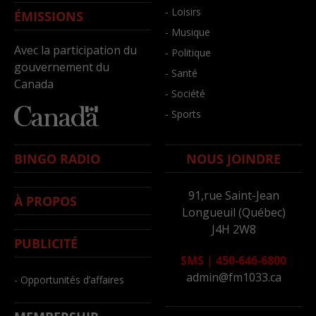
- Loisirs
ÉMISSIONS
- Musique
Avec la participation du
- Politique
gouvernement du
- Santé
Canada
- Société
- Sports
BINGO RADIO
NOUS JOINDRE
91,rue Saint-Jean
À PROPOS
Longueuil (Québec)
J4H 2W8
PUBLICITÉ
SMS
|
450-646-6800
admin@fm1033.ca
- Opportunités d’affaires