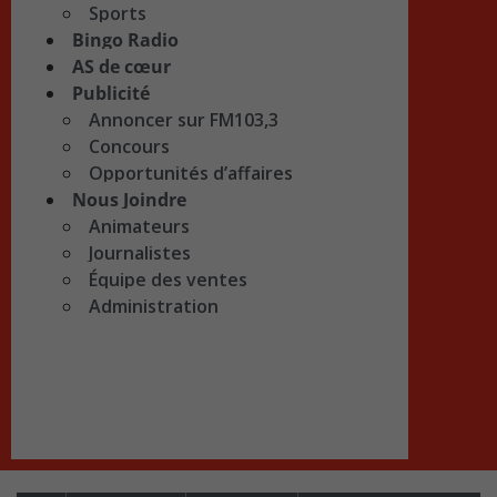
Sports
Bingo Radio
AS de cœur
Publicité
Annoncer sur FM103,3
Concours
Opportunités d’affaires
Nous Joindre
Animateurs
Journalistes
Équipe des ventes
Administration