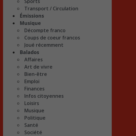
Sports
Transport / Circulation
Émissions
Musique
Décompte franco
Coups de coeur francos
Joué récemment
Balados
Affaires
Art de vivre
Bien-être
Emploi
Finances
Infos citoyennes
Loisirs
Musique
Politique
Santé
Société