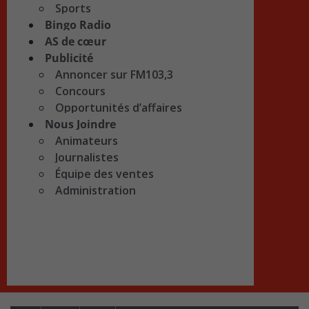
Sports
Bingo Radio
AS de cœur
Publicité
Annoncer sur FM103,3
Concours
Opportunités d’affaires
Nous Joindre
Animateurs
Journalistes
Équipe des ventes
Administration