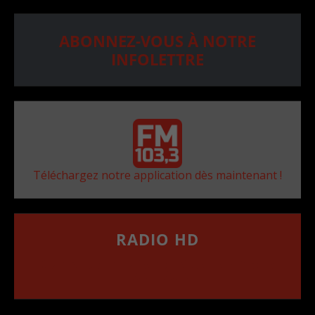
ABONNEZ-VOUS À NOTRE
INFOLETTRE
Téléchargez notre application dès maintenant !
RADIO HD
••••••••••••••••••
Comment synthoniser la fréquence HD dans
votre voiture