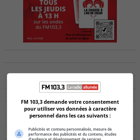
FM 103,3 demande votre consentement
pour utiliser vos données à caractère
personnel dans les cas suivants :
Publicités et contenu personnalisés, mesure de
performance des publicités et du contenu, études
d’audience et développement de services