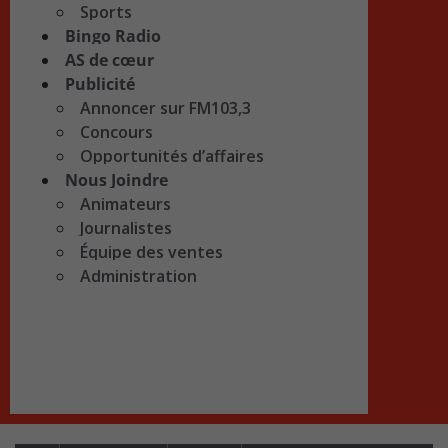
Sports
Bingo Radio
AS de cœur
Publicité
Annoncer sur FM103,3
Concours
Opportunités d’affaires
Nous Joindre
Animateurs
Journalistes
Équipe des ventes
Administration