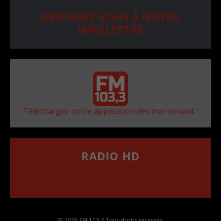
ABONNEZ-VOUS À NOTRE
INFOLETTRE
Téléchargez notre application dès maintenant !
RADIO HD
••••••••••••••••••
Comment synthoniser la fréquence HD dans
votre voiture
© 2026 FM 103,3 Tous droits réservés.