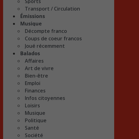
Sports
Transport / Circulation
Émissions
Musique
Décompte franco
Coups de coeur francos
Joué récemment
Balados
Affaires
Art de vivre
Bien-être
Emploi
Finances
Infos citoyennes
Loisirs
Musique
Politique
Santé
Société