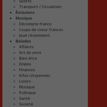
Sports
Transport / Circulation
Émissions
Musique
Décompte franco
Coups de coeur francos
Joué récemment
Balados
Affaires
Art de vivre
Bien-être
Emploi
Finances
Infos citoyennes
Loisirs
Musique
Politique
Santé
Société