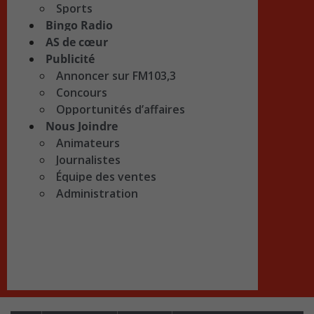
Sports
Bingo Radio
AS de cœur
Publicité
Annoncer sur FM103,3
Concours
Opportunités d’affaires
Nous Joindre
Animateurs
Journalistes
Équipe des ventes
Administration