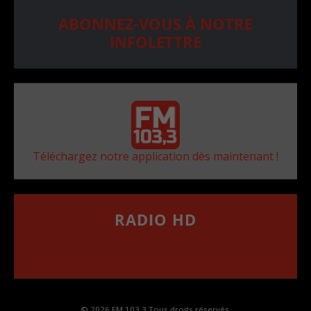
ABONNEZ-VOUS À NOTRE
INFOLETTRE
Téléchargez notre application dès maintenant !
RADIO HD
••••••••••••••••••
Comment synthoniser la fréquence HD dans
votre voiture
© 2026 FM 103,3 Tous droits réservés.