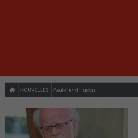
NOUVELLES
Paul-Henri Hudon