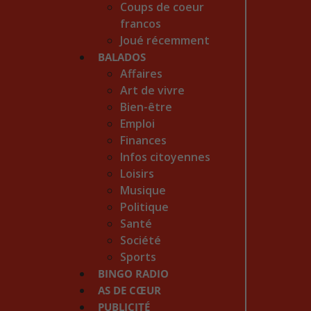
Coups de coeur
francos
Joué récemment
BALADOS
Affaires
Art de vivre
Bien-être
Emploi
Finances
Infos citoyennes
Loisirs
Musique
Politique
Santé
Société
Sports
BINGO RADIO
AS DE CŒUR
PUBLICITÉ