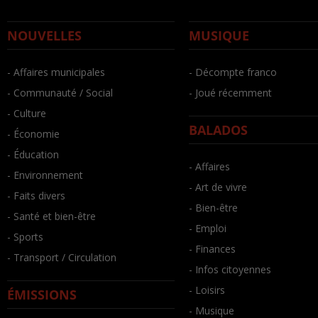
NOUVELLES
MUSIQUE
- Affaires municipales
- Décompte franco
- Communauté / Social
- Joué récemment
- Culture
BALADOS
- Économie
- Éducation
- Affaires
- Environnement
- Art de vivre
- Faits divers
- Bien-être
- Santé et bien-être
- Emploi
- Sports
- Finances
- Transport / Circulation
- Infos citoyennes
- Loisirs
ÉMISSIONS
- Musique