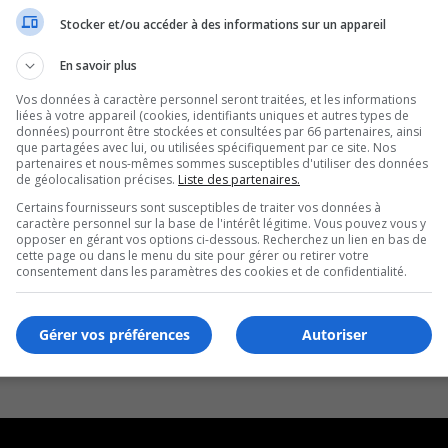
Stocker et/ou accéder à des informations sur un appareil
En savoir plus
Vos données à caractère personnel seront traitées, et les informations
liées à votre appareil (cookies, identifiants uniques et autres types de
données) pourront être stockées et consultées par 66 partenaires, ainsi
que partagées avec lui, ou utilisées spécifiquement par ce site. Nos
partenaires et nous-mêmes sommes susceptibles d'utiliser des données
de géolocalisation précises.
Liste des partenaires.
Certains fournisseurs sont susceptibles de traiter vos données à
caractère personnel sur la base de l'intérêt légitime. Vous pouvez vous y
opposer en gérant vos options ci-dessous. Recherchez un lien en bas de
cette page ou dans le menu du site pour gérer ou retirer votre
consentement dans les paramètres des cookies et de confidentialité.
Gérer vos préférences
Autoriser