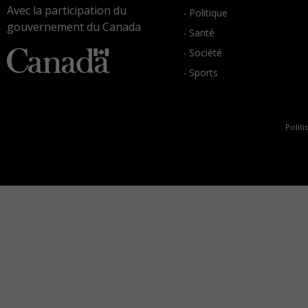
Avec la participation du
- Politique
gouvernement du Canada
- Santé
- Société
- Sports
Politi