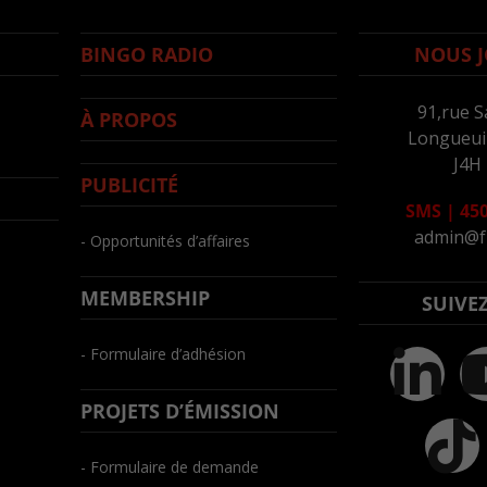
BINGO RADIO
NOUS J
91,rue S
À PROPOS
Longueuil
J4H
PUBLICITÉ
SMS
|
450
admin@f
- Opportunités d’affaires
MEMBERSHIP
SUIVE
- Formulaire d’adhésion
PROJETS D’ÉMISSION
- Formulaire de demande