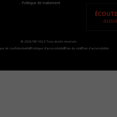
- Politique de traitement
ÉCOUTE
aussi
© 2026 FM 103,3 Tous droits réservés.
que de confidentialité
Politique d’accessibilité
Plan du site
Plan d'accessibilite