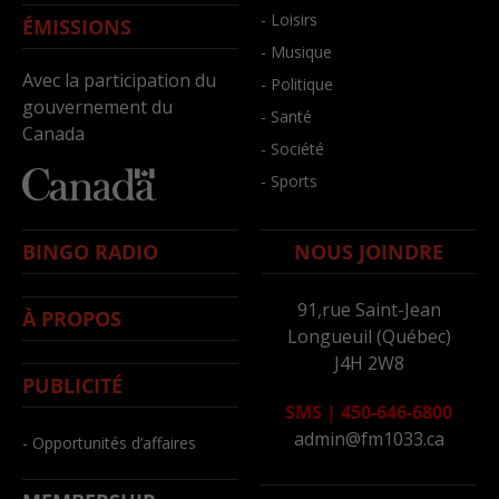
- Loisirs
ÉMISSIONS
- Musique
Avec la participation du
- Politique
gouvernement du
- Santé
Canada
- Société
- Sports
BINGO RADIO
NOUS JOINDRE
91,rue Saint-Jean
À PROPOS
Longueuil (Québec)
J4H 2W8
PUBLICITÉ
SMS
|
450-646-6800
admin@fm1033.ca
- Opportunités d’affaires