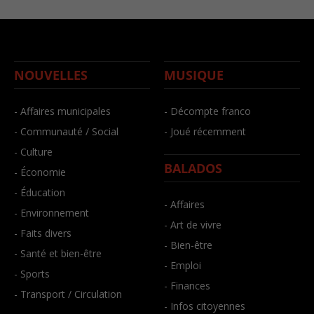
NOUVELLES
MUSIQUE
- Affaires municipales
- Décompte franco
- Communauté / Social
- Joué récemment
- Culture
BALADOS
- Économie
- Éducation
- Affaires
- Environnement
- Art de vivre
- Faits divers
- Bien-être
- Santé et bien-être
- Emploi
- Sports
- Finances
- Transport / Circulation
- Infos citoyennes