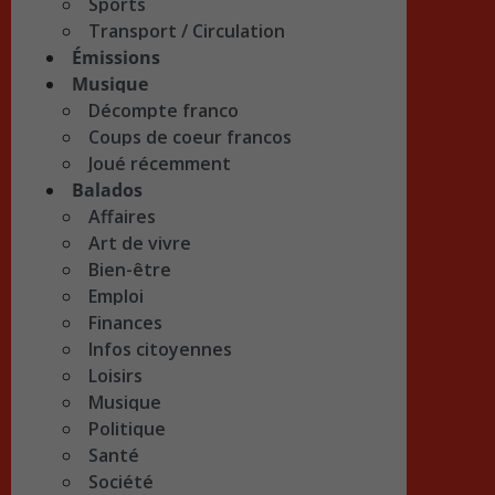
Sports
Transport / Circulation
Émissions
Musique
Décompte franco
Coups de coeur francos
Joué récemment
Balados
Affaires
Art de vivre
Bien-être
Emploi
Finances
Infos citoyennes
Loisirs
Musique
Politique
Santé
Société