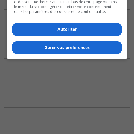
ci-dessous. Recherchez un lien en bas de cette page ou dans
le menu du site pour gérer ou retirer votre consentement
dans les paramètres des cookies et de confidentialité.
Autoriser
Gérer vos préférences