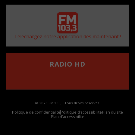
Téléchargez notre application dès maintenant !
RADIO HD
••••••••••••••••••
Comment synthoniser la fréquence HD dans
votre voiture
© 2026 FM 103,3 Tous droits réservés.
Politique de confidentialité
Politique d’accessibilité
Plan du site
Plan d'accessibilite