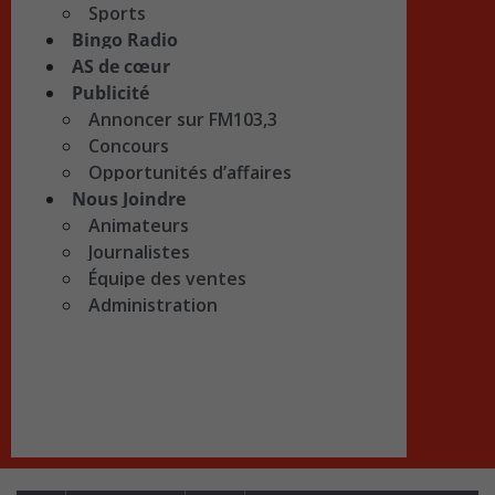
Sports
Bingo Radio
AS de cœur
Publicité
Annoncer sur FM103,3
Concours
Opportunités d’affaires
Nous Joindre
Animateurs
Journalistes
Équipe des ventes
Administration