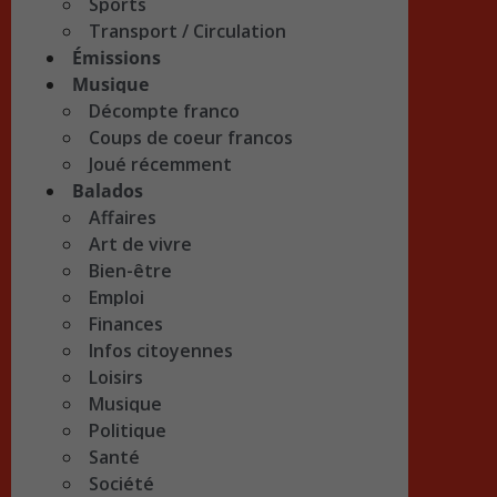
Sports
Transport / Circulation
Émissions
Musique
Décompte franco
Coups de coeur francos
Joué récemment
Balados
Affaires
Art de vivre
Bien-être
Emploi
Finances
Infos citoyennes
Loisirs
Musique
Politique
Santé
Société