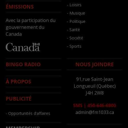
- Loisirs
ÉMISSIONS
- Musique
Avec la participation du
- Politique
gouvernement du
- Santé
Canada
- Société
- Sports
BINGO RADIO
NOUS JOINDRE
91,rue Saint-Jean
À PROPOS
Longueuil (Québec)
J4H 2W8
PUBLICITÉ
SMS
|
450-646-6800
admin@fm1033.ca
- Opportunités d’affaires