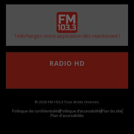
Téléchargez notre application dès maintenant !
RADIO HD
••••••••••••••••••
Comment synthoniser la fréquence HD dans
votre voiture
© 2026 FM 103,3 Tous droits réservés.
Politique de confidentialité
Politique d’accessibilité
Plan du site
Plan d'accessibilite