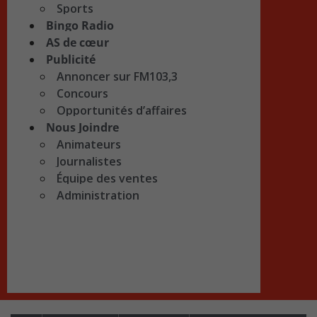
Sports
Bingo Radio
AS de cœur
Publicité
Annoncer sur FM103,3
Concours
Opportunités d’affaires
Nous Joindre
Animateurs
Journalistes
Équipe des ventes
Administration