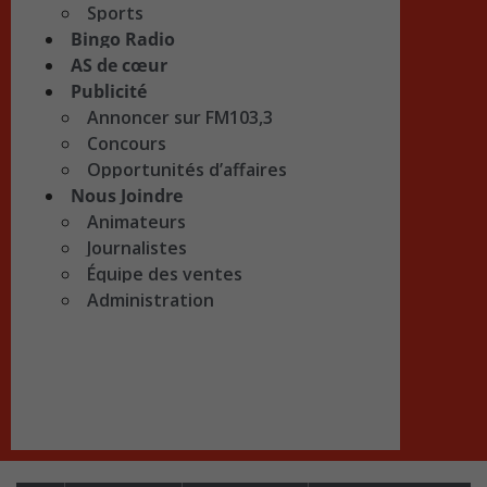
Sports
Bingo Radio
AS de cœur
Publicité
Annoncer sur FM103,3
Concours
Opportunités d’affaires
Nous Joindre
Animateurs
Journalistes
Équipe des ventes
Administration