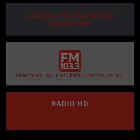
ABONNEZ-VOUS À NOTRE
INFOLETTRE
Téléchargez notre application dès maintenant !
RADIO HD
••••••••••••••••••
Comment synthoniser la fréquence HD dans
votre voiture