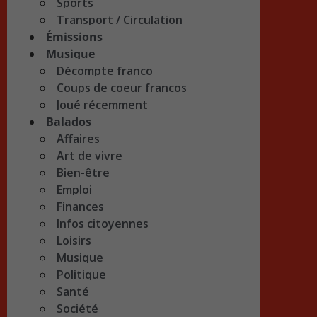
Sports
Transport / Circulation
Émissions
Musique
Décompte franco
Coups de coeur francos
Joué récemment
Balados
Affaires
Art de vivre
Bien-être
Emploi
Finances
Infos citoyennes
Loisirs
Musique
Politique
Santé
Société