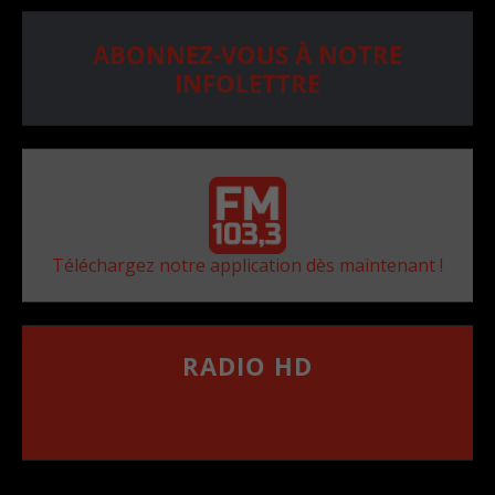
ABONNEZ-VOUS À NOTRE
INFOLETTRE
Téléchargez notre application dès maintenant !
RADIO HD
••••••••••••••••••
Comment synthoniser la fréquence HD dans
votre voiture