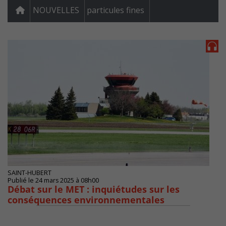
NOUVELLES
particules fines
SAINT-HUBERT
Publié le 24 mars 2025 à 08h00
Débat sur le MET : inquiétudes sur les
conséquences environnementales