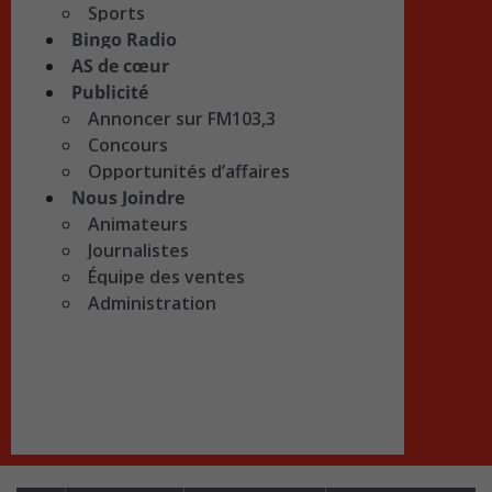
Sports
Bingo Radio
AS de cœur
Publicité
Annoncer sur FM103,3
Concours
Opportunités d’affaires
Nous Joindre
Animateurs
Journalistes
Équipe des ventes
Administration