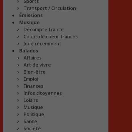
Sports
Transport / Circulation
Émissions
Musique
Décompte franco
Coups de coeur francos
Joué récemment
Balados
Affaires
Art de vivre
Bien-être
Emploi
Finances
Infos citoyennes
Loisirs
Musique
Politique
Santé
Société