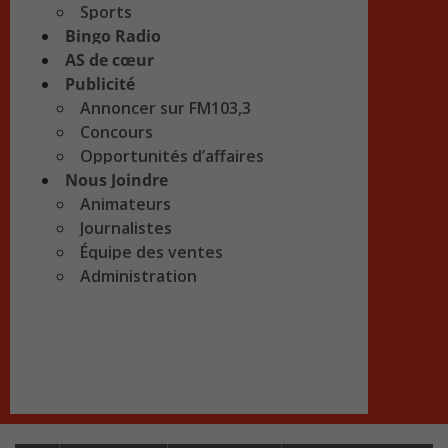
Sports
Bingo Radio
AS de cœur
Publicité
Annoncer sur FM103,3
Concours
Opportunités d’affaires
Nous Joindre
Animateurs
Journalistes
Équipe des ventes
Administration