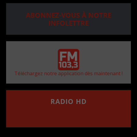
ABONNEZ-VOUS À NOTRE
INFOLETTRE
Téléchargez notre application dès maintenant !
RADIO HD
••••••••••••••••••
Comment synthoniser la fréquence HD dans
votre voiture