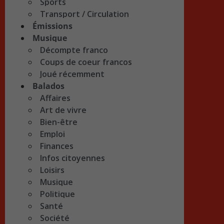
Sports
Transport / Circulation
Émissions
Musique
Décompte franco
Coups de coeur francos
Joué récemment
Balados
Affaires
Art de vivre
Bien-être
Emploi
Finances
Infos citoyennes
Loisirs
Musique
Politique
Santé
Société