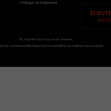
- Politique de traitement
ÉCOUTE
aussi
© 2026 FM 103,3 Tous droits réservés.
que de confidentialité
Politique d’accessibilité
Plan du site
Plan d'accessibilite